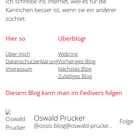
Ich schreibe ins Internet, weil es für die
Kaninchen besser ist, wenn sie ein anderer
züchtet.
Hier so
Uberblogr
Über mich
Webring
Datenschutzerklärung
Vorheriges Blog
Impressum
Nächstes Blog
Zufälliges Blog
Diesem Blog kann man im Fedivers folgen
Oswald Prucker
Folge
@ossis-blog@oswald-prucker.de