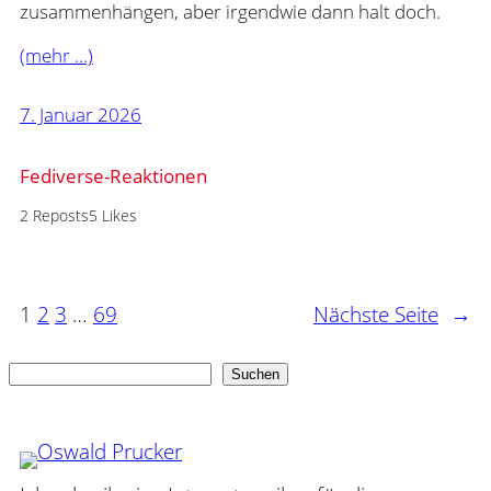
zusammenhängen, aber irgendwie dann halt doch.
(mehr …)
7. Januar 2026
Fediverse-Reaktionen
2 Reposts
5 Likes
1
2
3
…
69
Nächste Seite
→
Suchen
Suchen