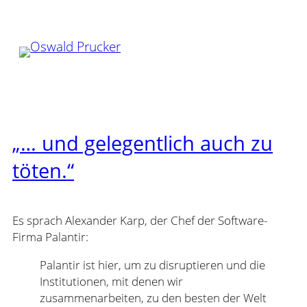
Zum
Inhalt
springen
„… und gelegentlich auch zu
töten.“
Es sprach Alexander Karp, der Chef der Software-
Firma Palantir:
Palantir ist hier, um zu disruptieren und die
Institutionen, mit denen wir
zusammenarbeiten, zu den besten der Welt