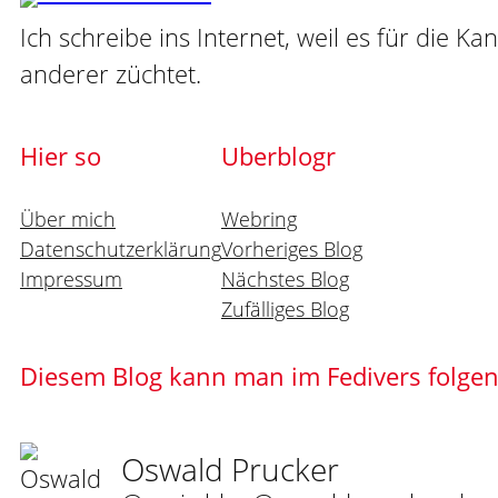
Ich schreibe ins Internet, weil es für die Ka
anderer züchtet.
Hier so
Uberblogr
Über mich
Webring
Datenschutzerklärung
Vorheriges Blog
Impressum
Nächstes Blog
Zufälliges Blog
Diesem Blog kann man im Fedivers folge
Oswald Prucker