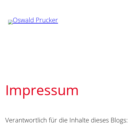
Zum
Inhalt
springen
Impressum
Verantwortlich für die Inhalte dieses Blogs: