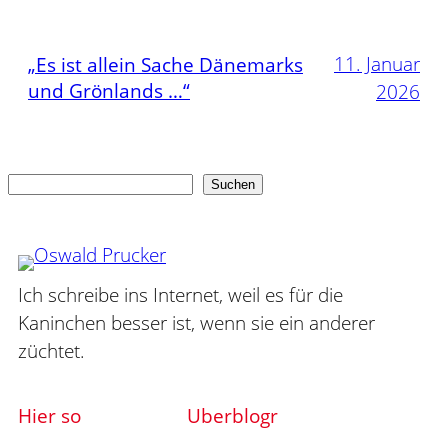
11. Januar
„Es ist allein Sache Dänemarks
und Grönlands …“
2026
Suchen
Suchen
Ich schreibe ins Internet, weil es für die
Kaninchen besser ist, wenn sie ein anderer
züchtet.
Hier so
Uberblogr