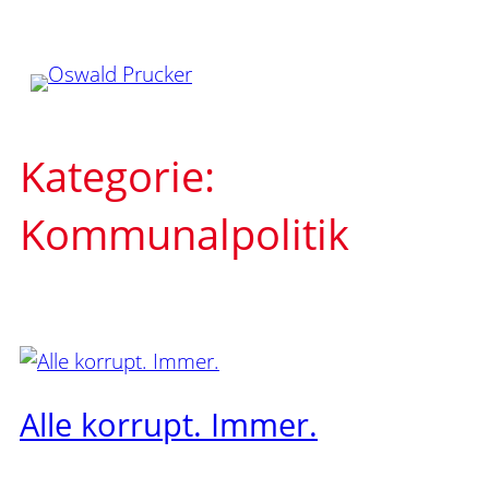
Zum
Inhalt
springen
Kategorie:
Kommunalpolitik
Alle korrupt. Immer.