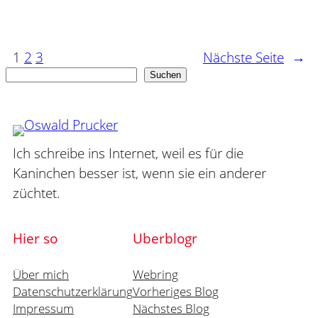
1
2
3
Nächste Seite
→
Suchen
Suchen
Ich schreibe ins Internet, weil es für die
Kaninchen besser ist, wenn sie ein anderer
züchtet.
Hier so
Uberblogr
Über mich
Webring
Datenschutzerklärung
Vorheriges Blog
Impressum
Nächstes Blog