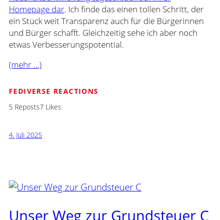
Homepage dar
. Ich finde das einen tollen Schritt, der
ein Stück weit Transparenz auch für die Bürgerinnen
und Bürger schafft. Gleichzeitig sehe ich aber noch
etwas Verbesserungspotential.
(mehr …)
FEDIVERSE REACTIONS
5 Reposts
7 Likes
4. Juli 2025
Unser Weg zur Grundsteuer C