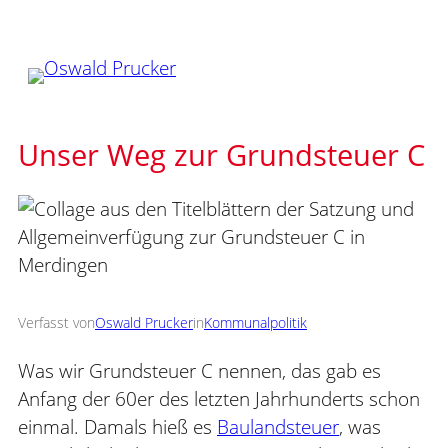
Zum
Inhalt
springen
Unser Weg zur Grundsteuer C
Verfasst von
Oswald Prucker
in
Kommunalpolitik
Was wir Grundsteuer C nennen, das gab es
Anfang der 60er des letzten Jahrhunderts schon
einmal. Damals hieß es
Baulandsteuer
, was