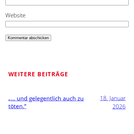
Website
WEITERE BEITRÄGE
18. Januar
„… und gelegentlich auch zu
töten.“
2026