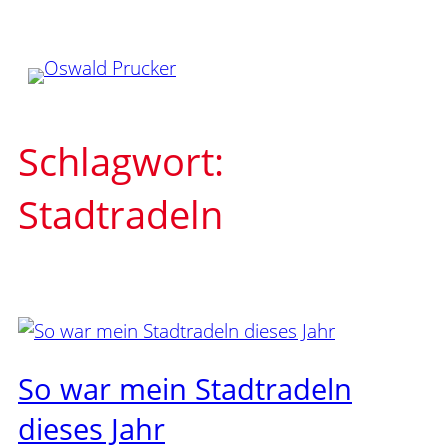
Zum
Inhalt
springen
Schlagwort:
Stadtradeln
So war mein Stadtradeln
dieses Jahr