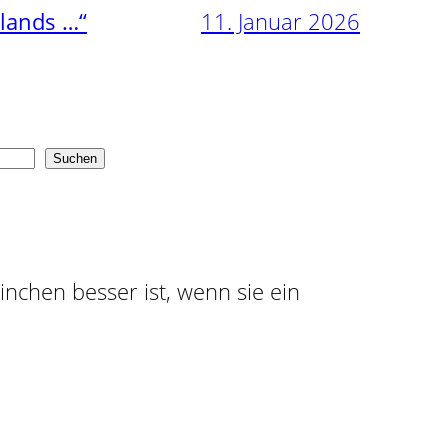
11. Januar 2026
nlands …“
Suchen
ninchen besser ist, wenn sie ein