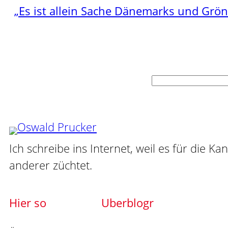
„Es ist allein Sache Dänemarks und Grö
Suchen
Ich schreibe ins Internet, weil es für die Ka
anderer züchtet.
Hier so
Uberblogr