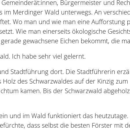
n Gemeinderät:innen, Bürgermeister und Rech
s im Merdinger Wald unterwegs. An verschied
ftet. Wo man und wie man eine Aufforstung
etzt. Wie man einerseits ökologische Gesicht
m gerade gewachsene Eichen bekommt, die ma
ld. Ich habe sehr viel gelernt.
Stadtführung dort. Die Stadtführerin erzählt
 Holz des Schwarzwaldes auf der Kinzig zum R
eichtum kamen. Bis der Schwarzwald abgeholz
 sein und im Wald funktioniert das heutzutage.
fürchte, dass selbst die besten Förster mit d