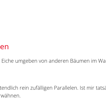
ten
ndlich rein zufälligen Parallelen. Ist mir tat
erwähnen.