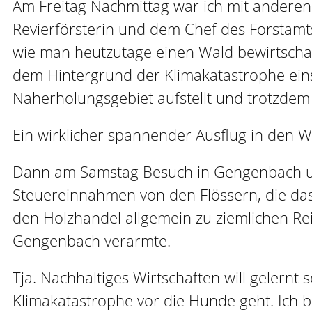
Am Freitag Nachmittag war ich mit andere
Revierförsterin und dem Chef des Forstamt
wie man heutzutage einen Wald bewirtscha
dem Hintergrund der Klimakatastrophe eins
Naherholungsgebiet aufstellt und trotzde
Ein wirklicher spannender Ausflug in den Wa
Dann am Samstag Besuch in Gengenbach und 
Steuereinnahmen von den Flössern, die das
den Holzhandel allgemein zu ziemlichen R
Gengenbach verarmte.
Tja. Nachhaltiges Wirtschaften will gelernt
Klimakatastrophe vor die Hunde geht. Ich be