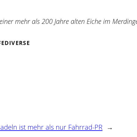
e einer mehr als 200 Jahre alten Eiche im Merdin
FEDIVERSE
radeln ist mehr als nur Fahrrad-PR
→