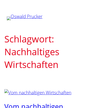
Zum
Inhalt
springen
Schlagwort:
Nachhaltiges
Wirtschaften
Vom nachhaltigen