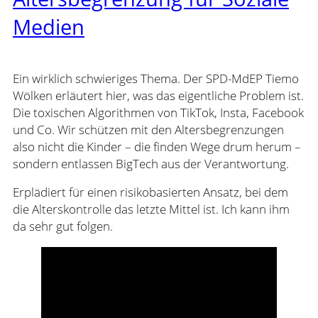
Medien
Ein wirklich schwieriges Thema. Der SPD-MdEP Tiemo
Wölken erläutert hier, was das eigentliche Problem ist.
Die toxischen Algorithmen von TikTok, Insta, Facebook
und Co. Wir schützen mit den Altersbegrenzungen
also nicht die Kinder – die finden Wege drum herum –
sondern entlassen BigTech aus der Verantwortung.
Erplädiert für einen risikobasierten Ansatz, bei dem
die Alterskontrolle das letzte Mittel ist. Ich kann ihm
da sehr gut folgen.