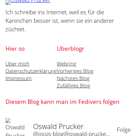
Ich schreibe ins Internet, weil es für die
Kaninchen besser ist, wenn sie ein anderer
züchtet.
Hier so
Uberblogr
Über mich
Webring
Datenschutzerklärung
Vorheriges Blog
Impressum
Nächstes Blog
Zufälliges Blog
Diesem Blog kann man im Fedivers folgen
Oswald Prucker
Folge
@ossis-blog@oswald-prucker.de