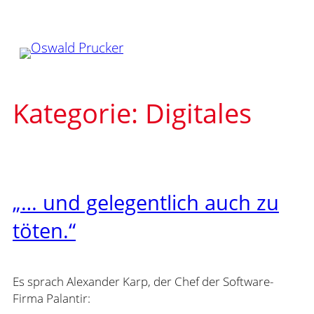
Zum
Inhalt
springen
Kategorie:
Digitales
„… und gelegentlich auch zu
töten.“
Es sprach Alexander Karp, der Chef der Software-
Firma Palantir: