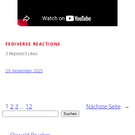
FEDIVERSE REACTIONS
3 Reposts
3 Likes
29. November 2025
1
2
3
…
12
Nächste Seite
→
Suchen
Suchen