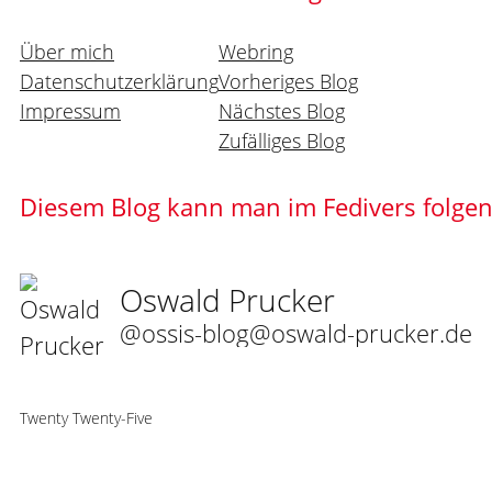
Über mich
Webring
Datenschutzerklärung
Vorheriges Blog
Impressum
Nächstes Blog
Zufälliges Blog
Diesem Blog kann man im Fedivers folge
Oswald Prucker
@ossis-blog@oswald-prucker.de
Twenty Twenty-Five