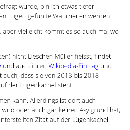
efragt wurde, bin ich etwas tiefer
tten Lügen gefühlte Wahrheiten werden.
 aber vielleicht kommt es so auch mal wo
en) nicht Lieschen Müller heisst, findet
e
und auch ihren
Wikipedia-Eintrag
und
nt auch, dass sie von 2013 bis 2018
auf der Lügenkachel steht.
men kann. Allerdings ist dort auch
lig wird oder auch gar keinen Asylgrund hat,
nterstellten Zitat auf der Lügenkachel.