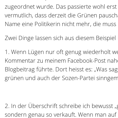
zugeordnet wurde. Das passierte wohl erst
vermutlich, dass derzeit die Grünen pausch
Name eine Politikerin nicht mehr, die mus
Zwei Dinge lassen sich aus diesem Beispiel i
1. Wenn Lügen nur oft genug wiederholt we
Kommentar zu meinem Facebook-Post nahe. 
Blogbeitrag führte. Dort heisst es: „Was s
grünen und auch der Sozen-Partei sinngemä
2. In der Überschrift schreibe ich bewusst
sondern genau so verkauft. Wenn man auf d