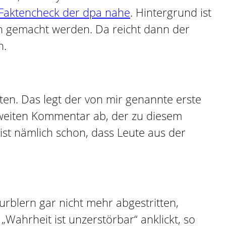
 Faktencheck der dpa nahe
. Hintergrund ist
ich gemacht werden. Da reicht dann der
n.
en. Das legt der von mir genannte erste
zweiten Kommentar ab, der zu diesem
ist nämlich schon, dass Leute aus der
urblern gar nicht mehr abgestritten,
ahrheit ist unzerstörbar“ anklickt, so