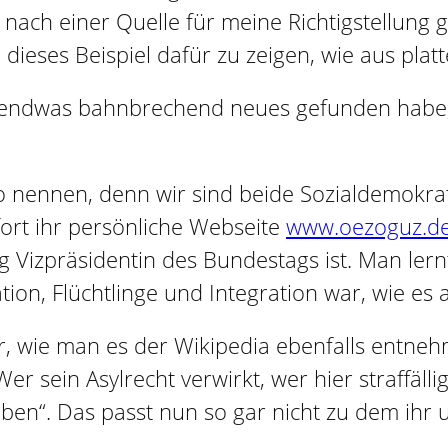
 nach einer Quelle für meine Richtigstellung g
dieses Beispiel dafür zu zeigen, wie aus pla
 irgendwas bahnbrechend neues gefunden habe,
so nennen, denn wir sind beide Sozialdemokrat
ort ihr persönliche Webseite
www.oezoguz.d
g Vizpräsidentin des Bundestags ist. Man ler
ion, Flüchtlinge und Integration war, wie es 
ar, wie man es der Wikipedia ebenfalls entneh
„Wer sein Asylrecht verwirkt, wer hier straffäl
iben“. Das passt nun so gar nicht zu dem ihr u