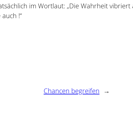
tatsächlich im Wortlaut: „Die Wahrheit vibrie
 auch !“
Chancen begreifen
→