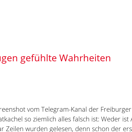
ügen gefühlte Wahrheiten
reenshot vom Telegram-Kanal der Freiburger 
tkachel so ziemlich alles falsch ist: Weder i
aar Zeilen wurden gelesen, denn schon der e