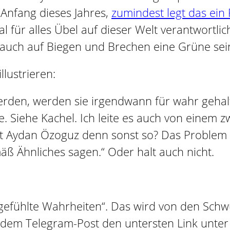
 Anfang dieses Jahres,
zumindest legt das ein
al für alles Übel auf dieser Welt verantwortl
s auch auf Biegen und Brechen eine Grüne sei
llustrieren:
rden, werden sie irgendwann für wahr gehalt
Siehe Kachel. Ich leite es auch von einem 
agt Aydan Özoguz denn sonst so? Das Problem 
ß Ähnliches sagen.“ Oder halt auch nicht.
 „gefühlte Wahrheiten“. Das wird von den Schw
em Telegram-Post den untersten Link unter „W