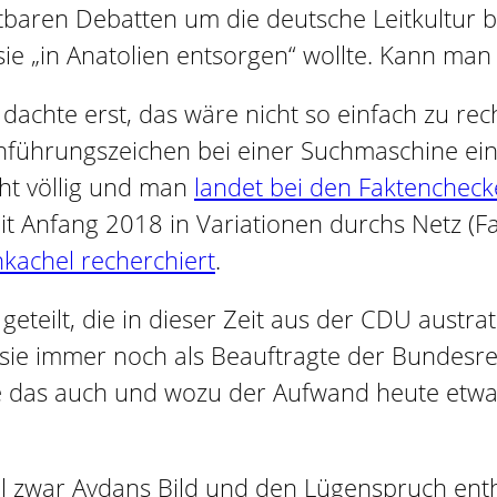
tbaren Debatten um die deutsche Leitkultur be
sie „in Anatolien entsorgen“ wollte. Kann ma
 dachte erst, das wäre nicht so einfach zu rech
 Anführungszeichen bei einer Suchmaschine ei
ht völlig und man
landet bei den Faktencheck
it Anfang 2018 in Variationen durchs Netz (Fa
kachel recherchiert
.
eteilt, die in dieser Zeit aus der CDU austra
s sie immer noch als Beauftragte der Bundesre
sie das auch und wozu der Aufwand heute etw
chel zwar Aydans Bild und den Lügenspruch en