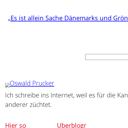
„Es ist allein Sache Dänemarks und Grö
Suchen
Ich schreibe ins Internet, weil es für die Ka
anderer züchtet.
Hier so
Uberblogr