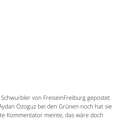
Schwurbler von FreiseinFreiburg gepostet
st Aydan Özoguz bei den Grünen noch hat sie
rste Kommentator meinte, das wäre doch