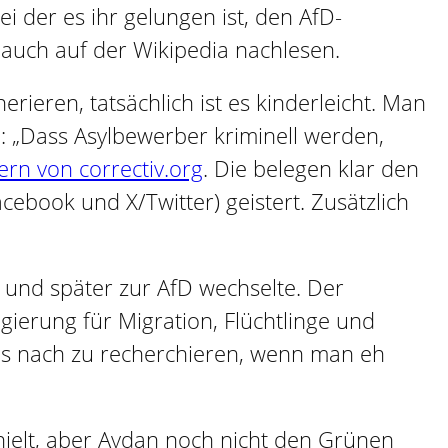
i der es ihr gelungen ist, den AfD-
n auch auf der Wikipedia nachlesen.
erieren, tatsächlich ist es kinderleicht. Man
n: „Dass Asylbewerber kriminell werden,
ern von correctiv.org
. Die belegen klar den
cebook und X/Twitter) geistert. Zusätzlich
t und später zur AfD wechselte. Der
gierung für Migration, Flüchtlinge und
as nach zu recherchieren, wenn man eh
thielt, aber Aydan noch nicht den Grünen