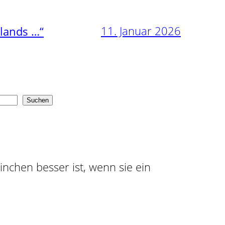
11. Januar 2026
nlands …“
Suchen
ninchen besser ist, wenn sie ein