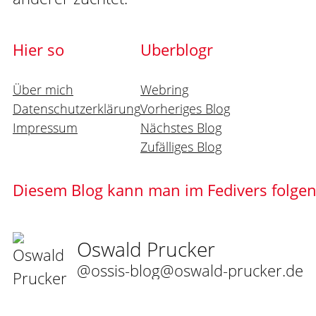
Hier so
Uberblogr
Über mich
Webring
Datenschutzerklärung
Vorheriges Blog
Impressum
Nächstes Blog
Zufälliges Blog
Diesem Blog kann man im Fedivers folge
Oswald Prucker
@ossis-blog@oswald-prucker.de