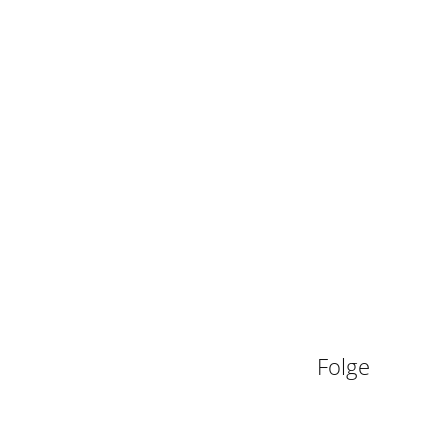
n
Folge