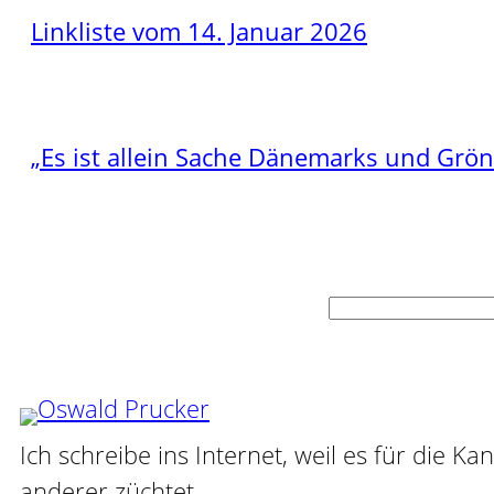
Linkliste vom 14. Januar 2026
„Es ist allein Sache Dänemarks und Grö
Suchen
Ich schreibe ins Internet, weil es für die Ka
anderer züchtet.