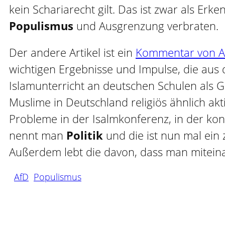
kein Schariarecht gilt. Das ist zwar als Er
Populismus
und Ausgrenzung verbraten.
Der andere Artikel ist ein
Kommentar von An
wichtigen Ergebnisse und Impulse, die aus d
Islamunterricht an deutschen Schulen als G
Muslime in Deutschland religiös ähnlich akti
Probleme in der Isalmkonferenz, in der kon
nennt man
Politik
und die ist nun mal ein 
Außerdem lebt die davon, dass man mitein
AfD
Populismus