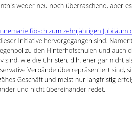
kenntnis weder neu noch überraschend, aber es
nemarie Rösch zum zehnjährigen Jubiläum d
ieser Initiative hervorgegangen sind. Namentl
egenpol zu den Hinterhofschulen und auch die
v sind, wie die Christen, d.h. eher gar nicht a
servative Verbände überrepräsentiert sind, s
zähes Geschäft und meist nur langfristig erfol
ander und nicht übereinander redet.