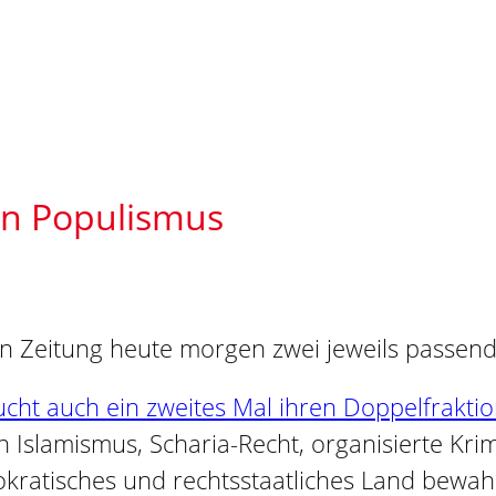
von Populismus
n Zeitung heute morgen zwei jeweils passende
cht auch ein zweites Mal ihren Doppelfraktio
lamismus, Scharia-Recht, organisierte Krimi
okratisches und rechtsstaatliches Land bewa