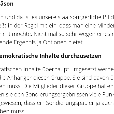
räson
n und da ist es unsere staatsbürgerliche Pfl
ßt in der Regel mit ein, dass man eine Minder
icht möchte. Nicht mal so sehr wegen eines 
ende Ergebnis ja Optionen bietet.
demokratische Inhalte durchzusetzen
atischen Inhalte überhaupt umgesetzt werden
 die Anhänger dieser Gruppe. Sie sind davon 
n muss. Die Mitglieder dieser Gruppe halten 
n sie den Sondierungsergebnissen viele Punkt
gewiesen, dass ein Sondierungspapier ja auch 
iben muss.