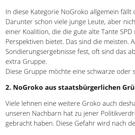
In diese Kategorie NoGroko allgemein fäll
Darunter schon viele junge Leute, aber nicht
einer Koalition, die die gute alte Tante SP
Perspektiven bietet. Das sind die meisten
Sondierungsergebnisse fest, oft sind das 
extra Gruppe.
Diese Gruppe möchte eine schwarze oder sc
2. NoGroko aus staatsbürgerlichen Gr
Viele lehnen eine weitere Groko auch desha
unseren Nachbarn hat zu jener Politikverdr
gebracht haben. Diese Gefahr wird nach de