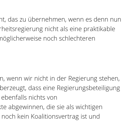
icht, das zu übernehmen, wenn es denn nun
heitsregierung nicht als eine praktikable
möglicherweise noch schlechteren
, wenn wir nicht in der Regierung stehen,
überzeugt, dass eine Regierungsbeteiligung
ebenfalls nichts von
e abgewinnen, die sie als wichtigen
noch kein Koalitionsvertrag ist und