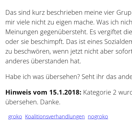
Das sind kurz beschrieben meine vier Grupp
mir viele nicht zu eigen mache. Was ich n
Meinungen gegenübersteht. Es vergiftet d
oder sie beschimpft. Das ist eines Sozial
zu beschwören, wenn jetzt nicht aber sofor
anderes überstanden hat.
Habe ich was übersehen? Seht ihr das and
Hinweis vom 15.1.2018:
Kategorie 2 wurd
übersehen. Danke.
groko
Koalitionsverhandlungen
nogroko