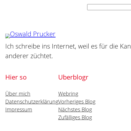
Suchen
Ich schreibe ins Internet, weil es für die Ka
anderer züchtet.
Hier so
Uberblogr
Über mich
Webring
Datenschutzerklärung
Vorheriges Blog
Impressum
Nächstes Blog
Zufälliges Blog