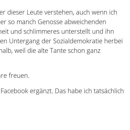
ler dieser Leute verstehen, auch wenn ich
it der so manch Genosse abweichenden
it und schlimmeres unterstellt und ihn
 den Untergang der Sozialdemokratie herbei
alb, weil die alte Tante schon ganz
re freuen.
Facebook ergänzt. Das habe ich tatsächlich