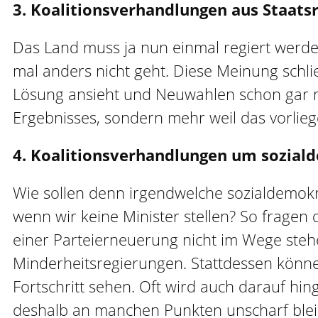
3. Koalitionsverhandlungen aus Staats
Das Land muss ja nun einmal regiert werde
mal anders nicht geht. Diese Meinung schlie
Lösung ansieht und Neuwahlen schon gar n
Ergebnisses, sondern mehr weil das vorlieg
4. Koalitionsverhandlungen um sozial
Wie sollen denn irgendwelche sozialdemokr
wenn wir keine Minister stellen? So fragen
einer Parteierneuerung nicht im Wege stehe
Minderheitsregierungen. Stattdessen könne
Fortschritt sehen. Oft wird auch darauf hin
deshalb an manchen Punkten unscharf ble