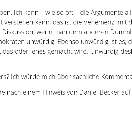
en. Ich kann – wie so oft – die Argumente al
icht verstehen kann, das ist die Vehemenz, m
ie Diskussion, wenn man dem anderen Dummhe
demokraten unwürdig. Ebenso unwürdig ist es,
t das oder jenes gemacht wird. Unwürdig desh
ers? Ich würde mich über sachliche Kommenta
e nach einem Hinweis von Daniel Becker auf 