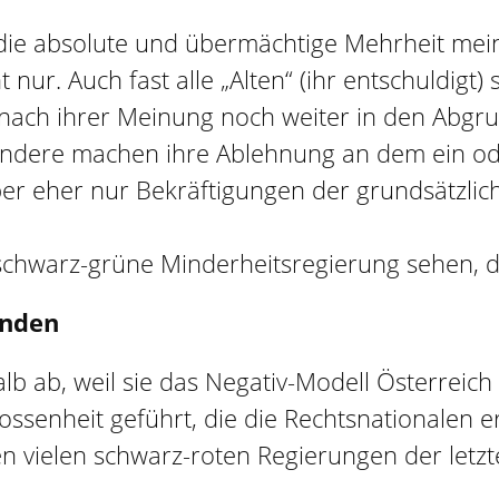
t die absolute und übermächtige Mehrheit mei
 nur. Auch fast alle „Alten“ (ihr entschuldigt)
D nach ihrer Meinung noch weiter in den Abgru
. Andere machen ihre Ablehnung an dem ein o
aber eher nur Bekräftigungen der grundsätzli
hwarz-grüne Minderheitsregierung sehen, die 
ünden
lb ab, weil sie das Negativ-Modell Österreic
ossenheit geführt, die die Rechtsnationalen 
n vielen schwarz-roten Regierungen der letzt