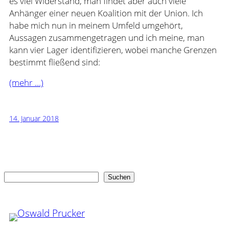
es viel Widerstand, man findet aber auch viele
Anhänger einer neuen Koalition mit der Union. Ich
habe mich nun in meinem Umfeld umgehört,
Aussagen zusammengetragen und ich meine, man
kann vier Lager identifizieren, wobei manche Grenzen
bestimmt fließend sind:
(mehr …)
14. Januar 2018
Suchen
Suchen