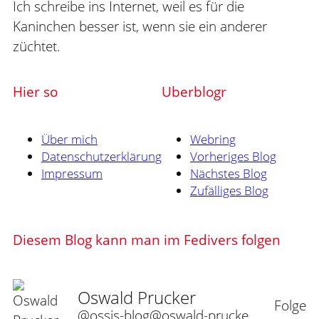
Ich schreibe ins Internet, weil es für die
Kaninchen besser ist, wenn sie ein anderer
züchtet.
Hier so
Uberblogr
Über mich
Webring
Datenschutzerklärung
Vorheriges Blog
Impressum
Nächstes Blog
Zufälliges Blog
Diesem Blog kann man im Fedivers folgen
Oswald Prucker
Folge
@ossis-blog@oswald-prucker.de