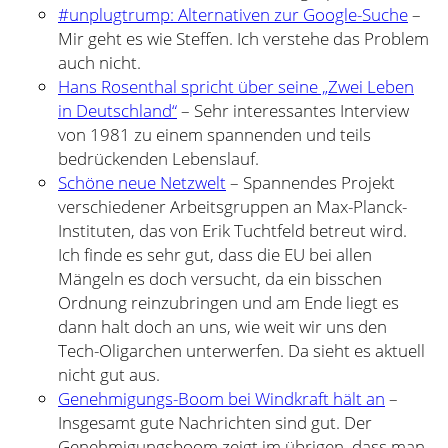
#unplugtrump: Alternativen zur Google-Suche
–
Mir geht es wie Steffen. Ich verstehe das Problem
auch nicht.
Hans Rosenthal spricht über seine „Zwei Leben
in Deutschland“
– Sehr interessantes Interview
von 1981 zu einem spannenden und teils
bedrückenden Lebenslauf.
Schöne neue Netzwelt
– Spannendes Projekt
verschiedener Arbeitsgruppen an Max-Planck-
Instituten, das von Erik Tuchtfeld betreut wird.
Ich finde es sehr gut, dass die EU bei allen
Mängeln es doch versucht, da ein bisschen
Ordnung reinzubringen und am Ende liegt es
dann halt doch an uns, wie weit wir uns den
Tech-Oligarchen unterwerfen. Da sieht es aktuell
nicht gut aus.
Genehmigungs-Boom bei Windkraft hält an
–
Insgesamt gute Nachrichten sind gut. Der
Genehmigungsboom zeigt im übrigen, dass man