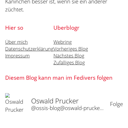
Kaninchen besser ist, wenn sie ein anderer
züchtet.
Hier so
Uberblogr
Über mich
Webring
Datenschutzerklärung
Vorheriges Blog
Impressum
Nächstes Blog
Zufälliges Blog
Diesem Blog kann man im Fedivers folgen
Oswald Prucker
Folge
@ossis-blog@oswald-prucker.de