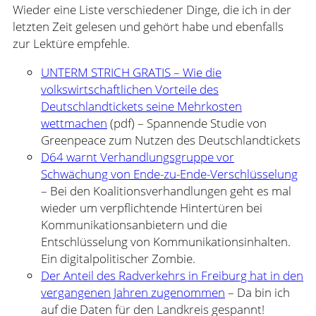
Wieder eine Liste verschiedener Dinge, die ich in der
letzten Zeit gelesen und gehört habe und ebenfalls
zur Lektüre empfehle.
UNTERM STRICH GRATIS – Wie die
volkswirtschaftlichen Vorteile des
Deutschlandtickets seine Mehrkosten
wettmachen
(pdf) – Spannende Studie von
Greenpeace zum Nutzen des Deutschlandtickets
D64 warnt Verhandlungsgruppe vor
Schwächung von Ende-zu-Ende-Verschlüsselung
– Bei den Koalitionsverhandlungen geht es mal
wieder um verpflichtende Hintertüren bei
Kommunikationsanbietern und die
Entschlüsselung von Kommunikationsinhalten.
Ein digitalpolitischer Zombie.
Der Anteil des Radverkehrs in Freiburg hat in den
vergangenen Jahren zugenommen
– Da bin ich
auf die Daten für den Landkreis gespannt!