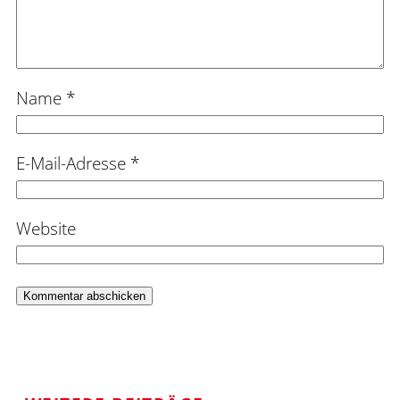
Name
*
E-Mail-Adresse
*
Website