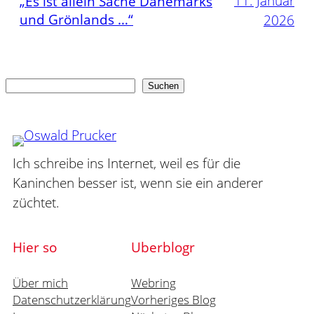
11. Januar
„Es ist allein Sache Dänemarks
und Grönlands …“
2026
Suchen
Suchen
Ich schreibe ins Internet, weil es für die
Kaninchen besser ist, wenn sie ein anderer
züchtet.
Hier so
Uberblogr
Über mich
Webring
Datenschutzerklärung
Vorheriges Blog