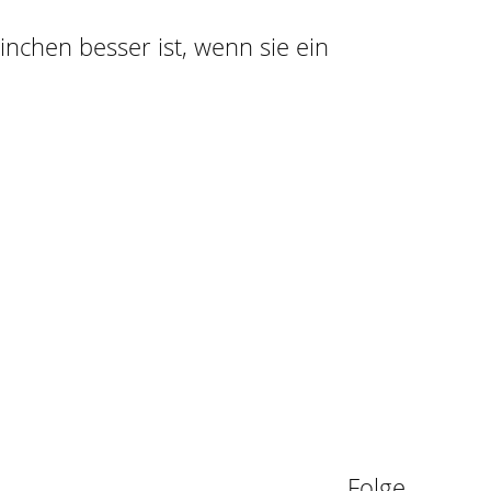
ninchen besser ist, wenn sie ein
n
Folge