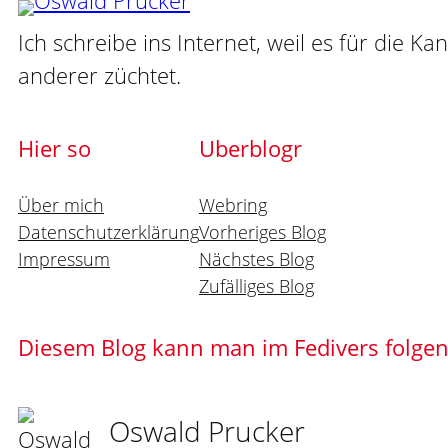
Ich schreibe ins Internet, weil es für die Ka
anderer züchtet.
Hier so
Uberblogr
Über mich
Webring
Datenschutzerklärung
Vorheriges Blog
Impressum
Nächstes Blog
Zufälliges Blog
Diesem Blog kann man im Fedivers folge
Oswald Prucker