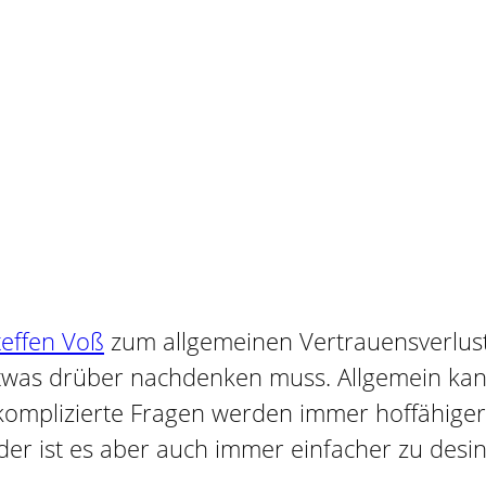
teffen Voß
zum allgemeinen Vertrauensverlust i
etwas drüber nachdenken muss. Allgemein kan
omplizierte Fragen werden immer hoffähiger. 
ider ist es aber auch immer einfacher zu desi