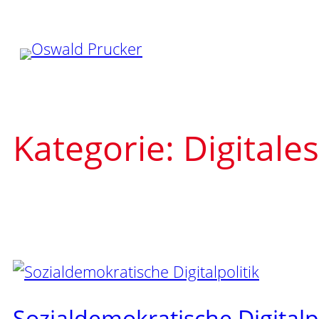
Zum
Inhalt
springen
Kategorie:
Digitales
Sozialdemokratische Digitalpo