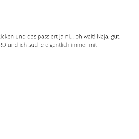
cken und das passiert ja ni… oh wait! Naja, gut.
RD und ich suche eigentlich immer mit