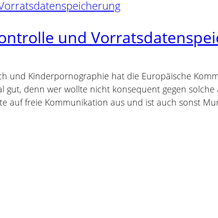
kontrolle und Vorratsdatenspe
h und Kinderpornographie hat die Europäische Komm
l gut, denn wer wollte nicht konsequent gegen solch
e auf freie Kommunikation aus und ist auch sonst Mu