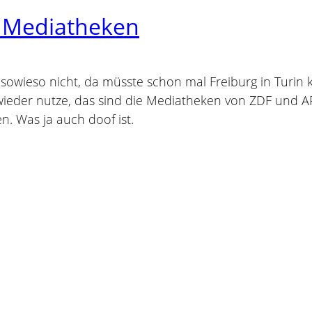
e Mediatheken
 sowieso nicht, da müsste schon mal Freiburg in Turin ki
 wieder nutze, das sind die Mediatheken von ZDF und A
n. Was ja auch doof ist.