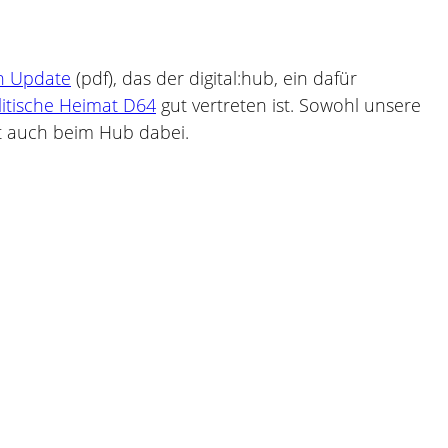
ein Update
(pdf), das der digital:hub, ein dafür
olitische Heimat D64
gut vertreten ist. Sowohl unsere
st auch beim Hub dabei.