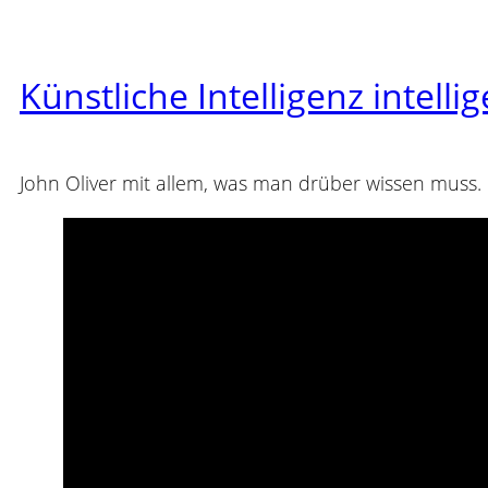
Künstliche Intelligenz intellig
John Oliver mit allem, was man drüber wissen muss.