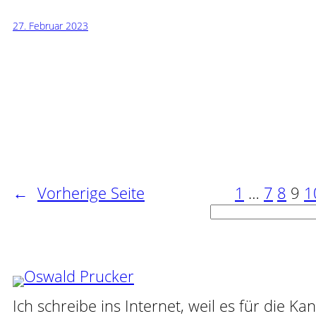
27. Februar 2023
←
Vorherige Seite
1
…
7
8
9
1
Suchen
Ich schreibe ins Internet, weil es für die Ka