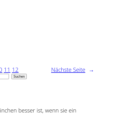
0
11
12
Nächste Seite
→
Suchen
ninchen besser ist, wenn sie ein