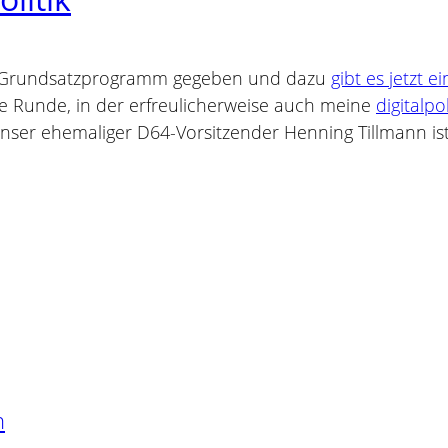
les Grundsatzprogramm gegeben und dazu
gibt es jetzt 
ere Runde, in der erfreulicherweise auch meine
digitalp
unser ehemaliger D64-Vorsitzender Henning Tillmann i