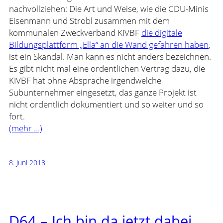
nachvollziehen: Die Art und Weise, wie die CDU-Minis
Eisenmann und Strobl zusammen mit dem
kommunalen Zweckverband KIVBF
die digitale
Bildungsplattform „Ella“ an die Wand gefahren haben
,
ist ein Skandal. Man kann es nicht anders bezeichnen.
Es gibt nicht mal eine ordentlichen Vertrag dazu, die
KIVBF hat ohne Absprache irgendwelche
Subunternehmer eingesetzt, das ganze Projekt ist
nicht ordentlich dokumentiert und so weiter und so
fort.
(mehr …)
8. Juni 2018
D64 – Ich bin da jetzt dabei