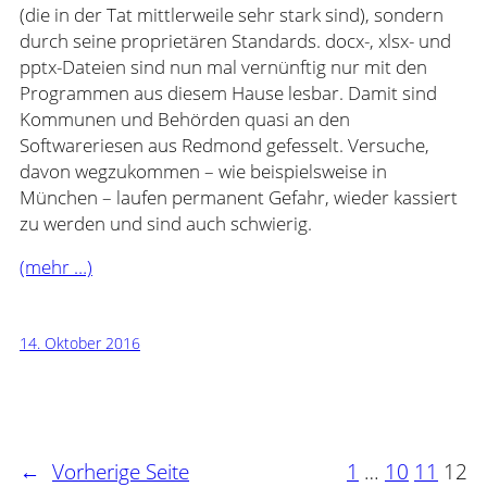
(die in der Tat mittlerweile sehr stark sind), sondern
durch seine proprietären Standards. docx-, xlsx- und
pptx-Dateien sind nun mal vernünftig nur mit den
Programmen aus diesem Hause lesbar. Damit sind
Kommunen und Behörden quasi an den
Softwareriesen aus Redmond gefesselt. Versuche,
davon wegzukommen – wie beispielsweise in
München – laufen permanent Gefahr, wieder kassiert
zu werden und sind auch schwierig.
(mehr …)
14. Oktober 2016
←
Vorherige Seite
1
…
10
11
12