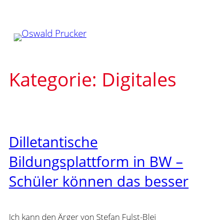
Zum
Inhalt
springen
Kategorie:
Digitales
Dilletantische
Bildungsplattform in BW –
Schüler können das besser
Ich kann den Ärger von Stefan Fulst-Blei