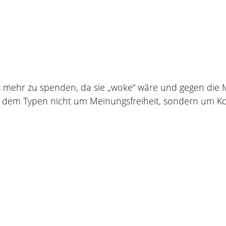
s mehr zu spenden, da sie „woke“ wäre und gegen die 
t dem Typen nicht um Meinungsfreiheit, sondern um Ko