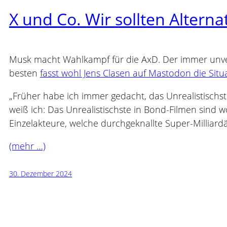
X und Co. Wir sollten Alterna
Musk macht Wahlkampf für die AxD. Der immer unver
besten
fasst wohl Jens Clasen auf Mastodon die Si
„Früher habe ich immer gedacht, das Unrealistischst
weiß ich: Das Unrealistischste in Bond-Filmen sind w
Einzelakteure, welche durchgeknallte Super-Milliard
(mehr …)
30. Dezember 2024