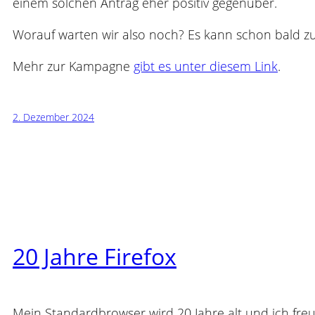
einem solchen Antrag eher positiv gegenüber.
Worauf warten wir also noch? Es kann schon bald zu
Mehr zur Kampagne
gibt es unter diesem Link
.
2. Dezember 2024
20 Jahre Firefox
Mein Standardbrowser wird 20 Jahre alt und ich freu