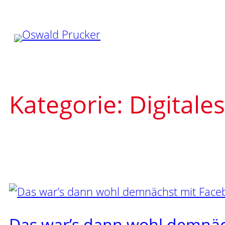
Zum
Inhalt
springen
Kategorie:
Digitales
Das war’s dann wohl demnäc