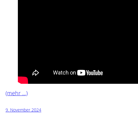
(mehr …)
9. November 2024