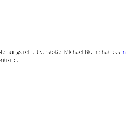
Meinungsfreiheit verstoße. Michael Blume hat das
in
ntrolle.