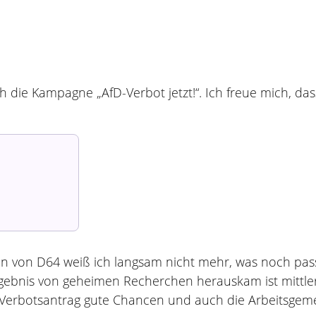
 die Kampagne „AfD-Verbot jetzt!“. Ich freue mich, das
tion von D64 weiß ich langsam nicht mehr, was noch pa
gebnis von geheimen Recherchen herauskam ist mittler
 Verbotsantrag gute Chancen und auch die Arbeitsgemei