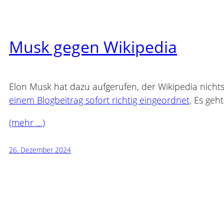
Musk gegen Wikipedia
Elon Musk hat dazu aufgerufen, der Wikipedia nicht
einem Blogbeitrag sofort richtig eingeordnet
. Es geh
(mehr …)
26. Dezember 2024