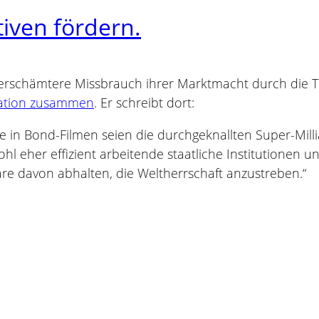
tiven fördern.
schämtere Missbrauch ihrer Marktmacht durch die Tec
tuation zusammen
. Er schreibt dort:
e in Bond-Filmen seien die durchgeknallten Super-Milli
ohl eher effizient arbeitende staatliche Institutionen u
äre davon abhalten, die Weltherrschaft anzustreben.“