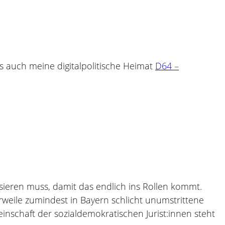
s auch meine digitalpolitische Heimat
D64 –
ssieren muss, damit das endlich ins Rollen kommt.
weile zumindest in Bayern schlicht unumstrittene
nschaft der sozialdemokratischen Jurist:innen steht