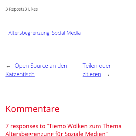
3 Reposts
3 Likes
Altersbegrenzung
Social Media
←
Open Source an den
Teilen oder
Katzentisch
zitieren
→
Kommentare
7 responses to “Tiemo Wölken zum Thema
Altersbegrenzung für Soziale Medien”