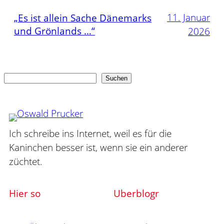
11. Januar
„Es ist allein Sache Dänemarks
und Grönlands …“
2026
Suchen
Suchen
Ich schreibe ins Internet, weil es für die
Kaninchen besser ist, wenn sie ein anderer
züchtet.
Hier so
Uberblogr