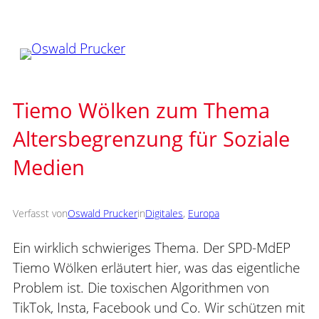
Zum
Inhalt
springen
Tiemo Wölken zum Thema
Altersbegrenzung für Soziale
Medien
Verfasst von
Oswald Prucker
in
Digitales
, 
Europa
Ein wirklich schwieriges Thema. Der SPD-MdEP
Tiemo Wölken erläutert hier, was das eigentliche
Problem ist. Die toxischen Algorithmen von
TikTok, Insta, Facebook und Co. Wir schützen mit