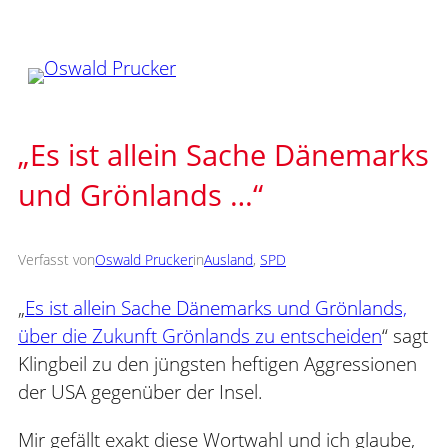
Zum
Inhalt
springen
„Es ist allein Sache Dänemarks
und Grönlands …“
Verfasst von
Oswald Prucker
in
Ausland
, 
SPD
„
Es ist allein Sache Dänemarks und Grönlands,
über die Zukunft Grönlands zu entscheiden
“ sagt
Klingbeil zu den jüngsten heftigen Aggressionen
der USA gegenüber der Insel.
Mir gefällt exakt diese Wortwahl und ich glaube,