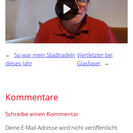
#Verwaltungsdigitalisierung
←
So war mein Stadtradeln
Viertletzter bei
dieses Jahr
Glasfaser
→
Kommentare
Schreibe einen Kommentar
Deine E-Mail-Adresse wird nicht veröffentlicht.