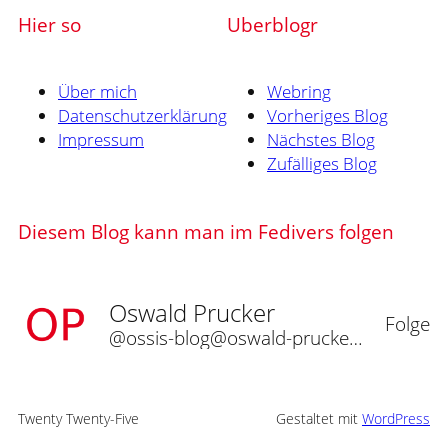
Hier so
Uberblogr
Über mich
Webring
Datenschutzerklärung
Vorheriges Blog
Impressum
Nächstes Blog
Zufälliges Blog
Diesem Blog kann man im Fedivers folgen
Oswald Prucker
Folge
@ossis-blog@oswald-prucker.de
Twenty Twenty-Five
Gestaltet mit
WordPress