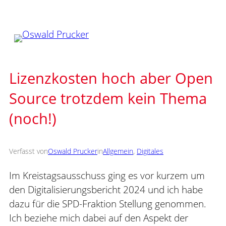
Zum
Inhalt
springen
Lizenzkosten hoch aber Open
Source trotzdem kein Thema
(noch!)
Verfasst von
Oswald Prucker
in
Allgemein
, 
Digitales
Im Kreistagsausschuss ging es vor kurzem um
den Digitalisierungsbericht 2024 und ich habe
dazu für die SPD-Fraktion Stellung genommen.
Ich beziehe mich dabei auf den Aspekt der