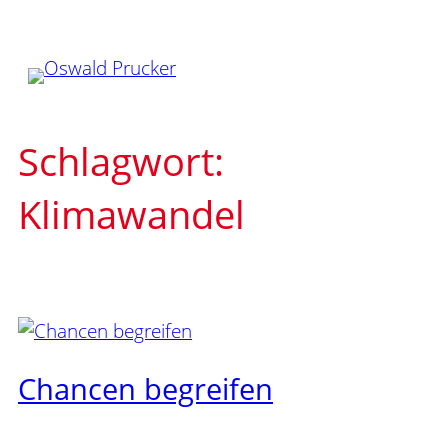
Zum
Inhalt
springen
Schlagwort:
Klimawandel
Chancen begreifen