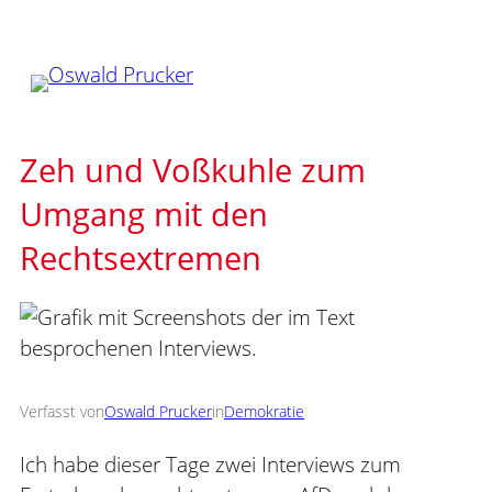
Zum
Inhalt
springen
Zeh und Voßkuhle zum
Umgang mit den
Rechtsextremen
Verfasst von
Oswald Prucker
in
Demokratie
Ich habe dieser Tage zwei Interviews zum