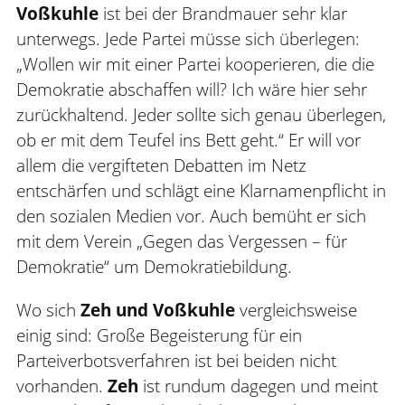
Voßkuhle
ist bei der Brandmauer sehr klar
unterwegs. Jede Partei müsse sich überlegen:
„Wollen wir mit einer Partei kooperieren, die die
Demokratie abschaffen will? Ich wäre hier sehr
zurückhaltend. Jeder sollte sich genau überlegen,
ob er mit dem Teufel ins Bett geht.“ Er will vor
allem die vergifteten Debatten im Netz
entschärfen und schlägt eine Klarnamenpflicht in
den sozialen Medien vor. Auch bemüht er sich
mit dem Verein „Gegen das Vergessen – für
Demokratie“ um Demokratiebildung.
Wo sich
Zeh und Voßkuhle
vergleichsweise
einig sind: Große Begeisterung für ein
Parteiverbotsverfahren ist bei beiden nicht
vorhanden.
Zeh
ist rundum dagegen und meint