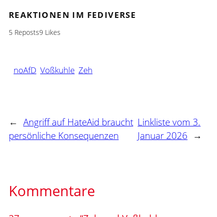
REAKTIONEN IM FEDIVERSE
5 Reposts
9 Likes
noAfD
Voßkuhle
Zeh
←
Angriff auf HateAid braucht
Linkliste vom 3.
persönliche Konsequenzen
Januar 2026
→
Kommentare