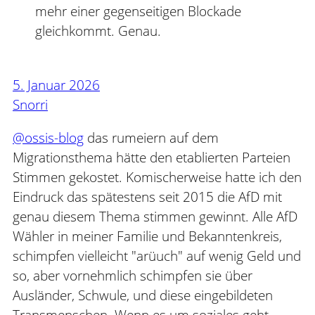
mehr einer gegenseitigen Blockade
gleichkommt. Genau.
5. Januar 2026
Snorri
@ossis-blog
das rumeiern auf dem
Migrationsthema hätte den etablierten Parteien
Stimmen gekostet. Komischerweise hatte ich den
Eindruck das spätestens seit 2015 die AfD mit
genau diesem Thema stimmen gewinnt. Alle AfD
Wähler in meiner Familie und Bekanntenkreis,
schimpfen vielleicht "arüuch" auf wenig Geld und
so, aber vornehmlich schimpfen sie über
Ausländer, Schwule, und diese eingebildeten
Transmenschen. Wenn es um soziales geht,