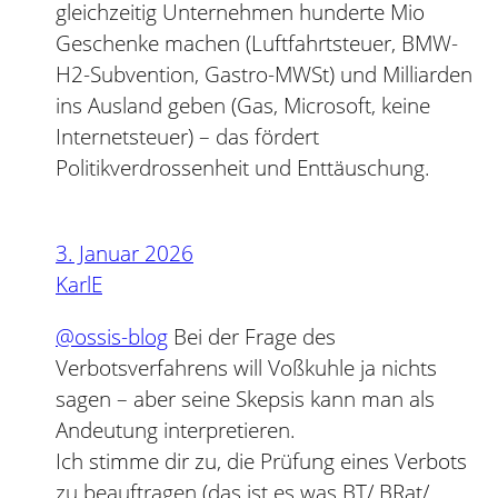
gleichzeitig Unternehmen hunderte Mio
Geschenke machen (Luftfahrtsteuer, BMW-
H2-Subvention, Gastro-MWSt) und Milliarden
ins Ausland geben (Gas, Microsoft, keine
Internetsteuer) – das fördert
Politikverdrossenheit und Enttäuschung.
3. Januar 2026
KarlE
@ossis-blog
Bei der Frage des
Verbotsverfahrens will Voßkuhle ja nichts
sagen – aber seine Skepsis kann man als
Andeutung interpretieren.
Ich stimme dir zu, die Prüfung eines Verbots
zu beauftragen (das ist es was BT/ BRat/