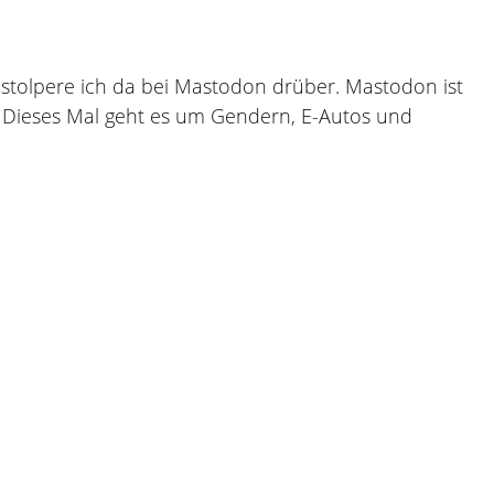
gel stolpere ich da bei Mastodon drüber. Mastodon ist
ge. Dieses Mal geht es um Gendern, E-Autos und