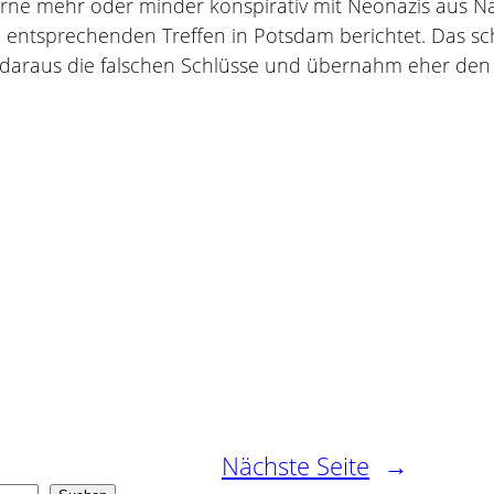
erne mehr oder minder konspirativ mit Neonazis aus 
nem entsprechenden Treffen in Potsdam berichtet. Das s
tik daraus die falschen Schlüsse und übernahm eher den 
Nächste Seite
→