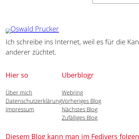
Suchen
Ich schreibe ins Internet, weil es für die Ka
anderer züchtet.
Hier so
Uberblogr
Über mich
Webring
Datenschutzerklärung
Vorheriges Blog
Impressum
Nächstes Blog
Zufälliges Blog
Diesem Blog kann man im Fedivers folge