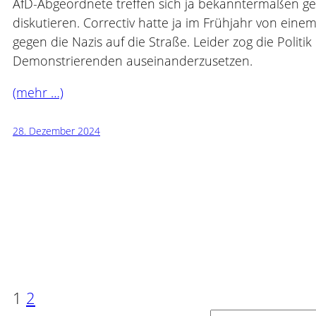
AfD-Abgeordnete treffen sich ja bekanntermaßen g
diskutieren. Correctiv hatte ja im Frühjahr von ei
gegen die Nazis auf die Straße. Leider zog die Poli
Demonstrierenden auseinanderzusetzen.
(mehr …)
28. Dezember 2024
1
2