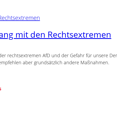
ng mit den Rechtsextremen
 der rechtsextremen AfD und der Gefahr für unsere De
n, empfehlen aber grundsätzlich andere Maßnahmen.
S