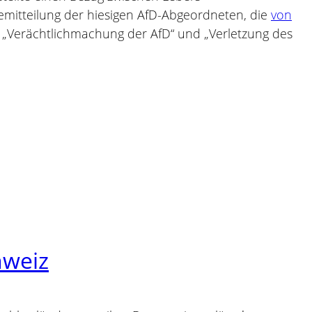
emitteilung der hiesigen AfD-Abgeordneten, die
von
n „Verächtlichmachung der AfD“ und „Verletzung des
hweiz