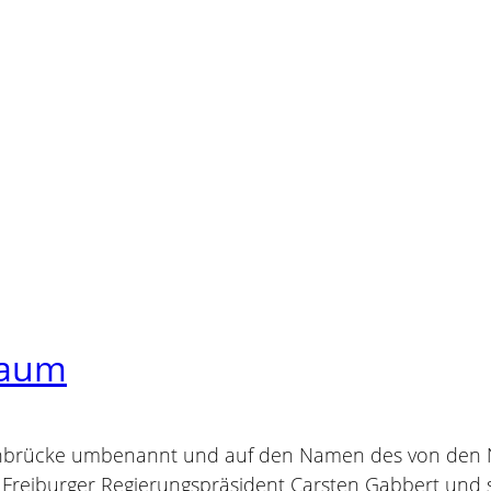
Raum
inbrücke umbenannt und auf den Namen des von den
r Freiburger Regierungspräsident Carsten Gabbert und 