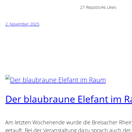
27 Reposts
46 Likes
2. November 2025
Der blaubraune Elefant im 
Am letzten Wochenende wurde die Breisacher Rhe
getauft. Bei der Veranstaltung dazu sprach auch de