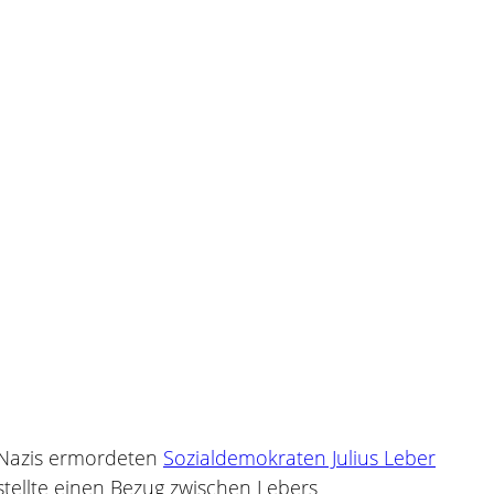
 Nazis ermordeten
Sozialdemokraten Julius Leber
stellte einen Bezug zwischen Lebers