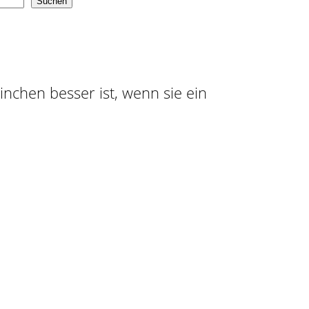
Suchen
ninchen besser ist, wenn sie ein
n