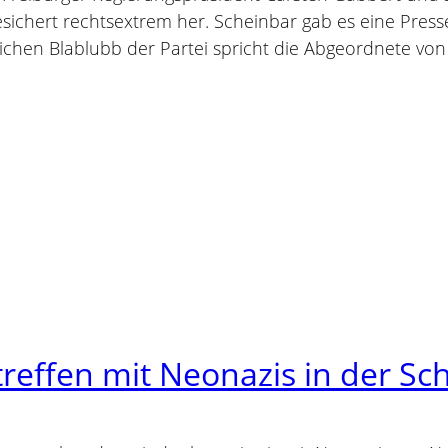
sichert rechtsextrem her. Scheinbar gab es eine Press
lichen Blablubb der Partei spricht die Abgeordnete vo
treffen mit Neonazis in der Sc