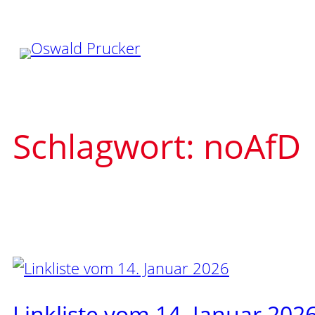
Zum
Inhalt
springen
Schlagwort:
noAfD
Linkliste vom 14. Januar 202