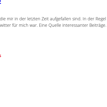
die mir in der letzten Zeit aufgefallen sind. In der Re
 Twitter für mich war. Eine Quelle interessanter Beiträ
S