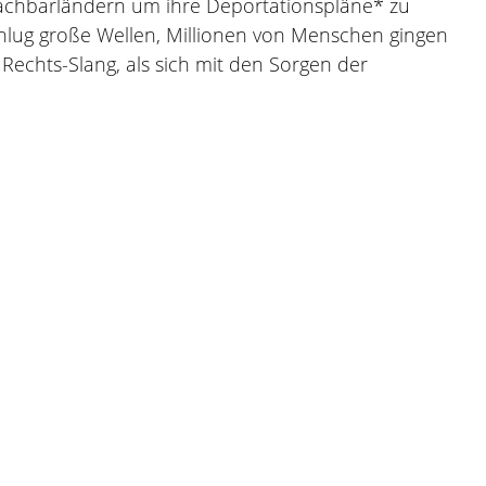
Nachbarländern um ihre Deportationspläne* zu
chlug große Wellen, Millionen von Menschen gingen
Rechts-Slang, als sich mit den Sorgen der