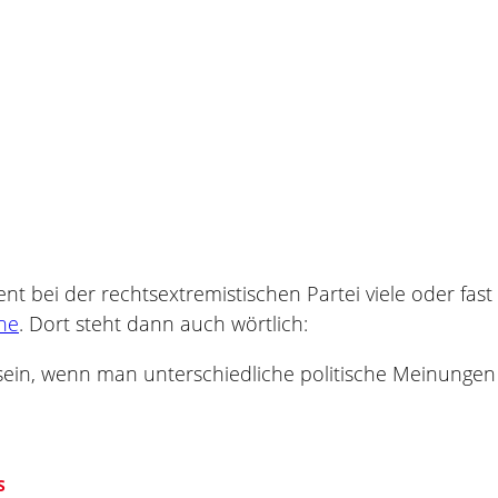
 bei der rechtsextremistischen Partei viele oder fast 
ine
. Dort steht dann auch wörtlich:
 sein, wenn man unterschiedliche politische Meinungen
S