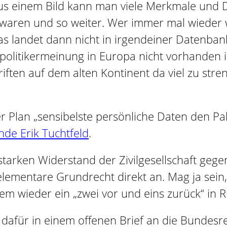
Aus einem Bild kann man viele Merkmale und Da
waren und so weiter. Wer immer mal wieder wa
das landet dann nicht in irgendeiner Datenba
npolitikermeinung in Europa nicht vorhanden 
ften auf dem alten Kontinent da viel zu stren
der Plan „sensibelste persönliche Daten den Pa
nde Erik Tuchtfeld
.
tarken Widerstand der Zivilgesellschaft gege
t elementare Grundrecht direkt an. Mag ja sein
dem wieder ein „zwei vor und eins zurück“ in
afür in einem offenen Brief an die Bundesr