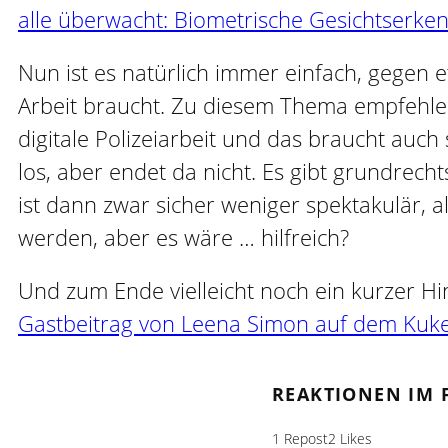
alle überwacht: Biometrische Gesichtserke
Nun ist es natürlich immer einfach, gegen et
Arbeit braucht. Zu diesem Thema empfehle
digitale Polizeiarbeit und das braucht auc
los, aber endet da nicht. Es gibt grundrec
ist dann zwar sicher weniger spektakulär, 
werden, aber es wäre … hilfreich?
Und zum Ende vielleicht noch ein kurzer Hi
Gastbeitrag von Leena Simon auf dem Kuke
REAKTIONEN IM 
1 Repost
2 Likes