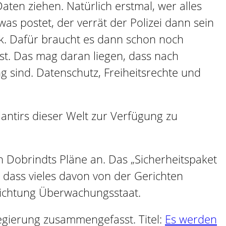
ten ziehen. Natürlich erstmal, wer alles
s postet, der verrät der Polizei dann sein
nk. Dafür braucht es dann schon noch
ist. Das mag daran liegen, dass nach
g sind. Datenschutz, Freiheitsrechte und
lantirs dieser Welt zur Verfügung zu
n Dobrindts Pläne an. Das „Sicherheitspaket
, dass vieles davon von der Gerichten
 Richtung Überwachungsstaat.
egierung zusammengefasst. Titel:
Es werden