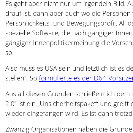
Es geht aber nicht nur um irgendein Bild. 
drauf ist, dann aber auch wo die Personen 
Persönlichkeits- und Bewegungsprofil. All 
spezielle Software, die nach gängiger Inne
gängiger Innenpolitikermeinung die Vorschri
so.
Also muss es USA sein und letztlich ist es 
stellen“. So
formulierte es der D64-Vorsitze
Aus all diesen Gründen schließe mich dem s
2.0“ ist ein „Unsicherheitspaket“ und greif
wieder eingefangen wird. Es ist dann trotz
Zwanzig Organisationen haben die Gründe d