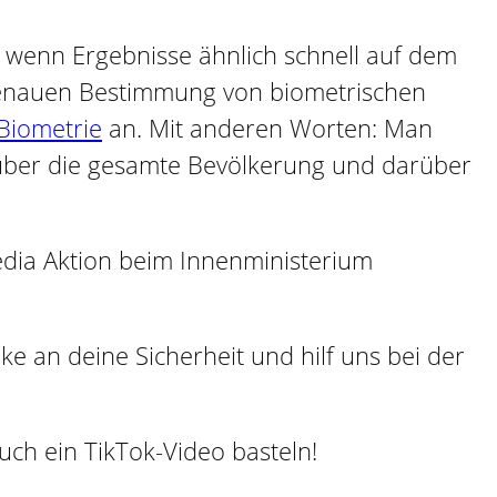
nd wenn Ergebnisse ähnlich schnell auf dem
 genauen Bestimmung von biometrischen
 Biometrie
an. Mit anderen Worten: Man
 über die gesamte Bevölkerung und darüber
Media Aktion beim Innenministerium
e an deine Sicherheit und hilf uns bei der
uch ein TikTok-Video basteln!