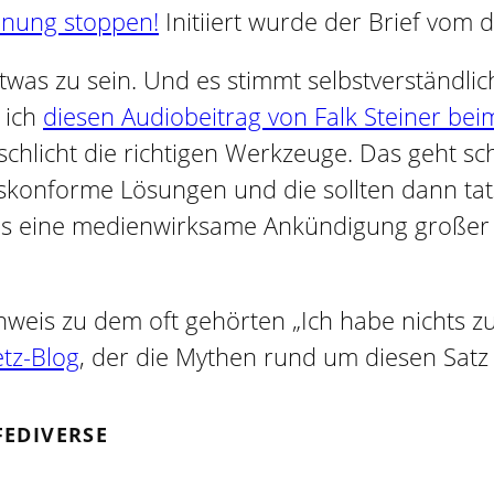
nnung stoppen!
Initiiert wurde der Brief vom d
was zu sein. Und es stimmt selbstverständlich 
 ich
diesen Audiobeitrag von Falk Steiner be
h schlicht die richtigen Werkzeuge. Das geht 
htskonforme Lösungen und die sollten dann t
als eine medienwirksame Ankündigung großer 
nweis zu dem oft gehörten „Ich habe nichts z
tz-Blog
, der die Mythen rund um diesen Satz
FEDIVERSE