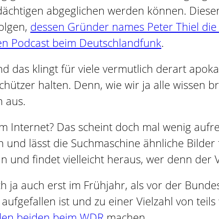
ächtigen abgeglichen werden können. Dieser 
folgen,
dessen Gründer names Peter Thiel die
gen Podcast beim Deutschlandfunk
.
 das klingt für viele vermutlich derart apokal
hützer halten. Denn, wie wir ja alle wissen 
n aus.
em Internet? Das scheint doch mal wenig auf
och und lässt die Suchmaschine ähnliche Bilder 
 und findet vielleicht heraus, wer denn der V
h ja auch erst im Frühjahr, als vor der Bund
aufgefallen ist und zu einer Vielzahl von teil
 den beiden beim WDR
machen.