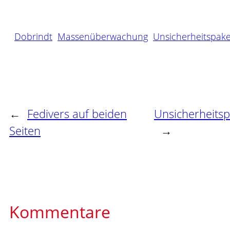
Dobrindt
Massenüberwachung
Unsicherheitspake
←
Fedivers auf beiden
Unsicherheitsp
Seiten
→
Kommentare