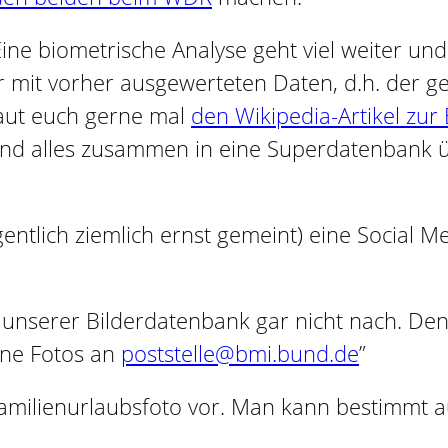
. Eine biometrische Analyse geht viel weiter u
ur mit vorher ausgewerteten Daten, d.h. der
haut euch gerne mal
den Wikipedia-Artikel zur
 und alles zusammen in eine Superdatenbank
gentlich ziemlich ernst gemeint) eine Social 
 unserer Bilderdatenbank gar nicht nach. Denk
ine Fotos an
poststelle@bmi.bund.de
”
 Familienurlaubsfoto vor. Man kann bestimmt a