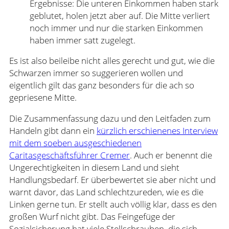
Ergebnisse: Die unteren Einkommen haben stark
geblutet, holen jetzt aber auf. Die Mitte verliert
noch immer und nur die starken Einkommen
haben immer satt zugelegt.
Es ist also beileibe nicht alles gerecht und gut, wie die
Schwarzen immer so suggerieren wollen und
eigentlich gilt das ganz besonders für die ach so
gepriesene Mitte.
Die Zusammenfassung dazu und den Leitfaden zum
Handeln gibt dann ein
kürzlich erschienenes Interview
mit dem soeben ausgeschiedenen
Caritasgeschäftsführer Cremer
. Auch er benennt die
Ungerechtigkeiten in diesem Land und sieht
Handlungsbedarf. Er überbewertet sie aber nicht und
warnt davor, das Land schlechtzureden, wie es die
Linken gerne tun. Er stellt auch völlig klar, dass es den
großen Wurf nicht gibt. Das Feingefüge der
Sozialsicherung hat viele Stellschrauben, die sich