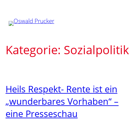
Zum
Inhalt
springen
Kategorie:
Sozialpolitik
Heils Respekt- Rente ist ein
„wunderbares Vorhaben“ –
eine Presseschau