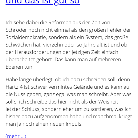
und das ist gut so
Ich sehe dabei die Reformen aus der Zeit von
Schröder noch nicht einmal als den großen Fehler der
Sozialdemokratie, sondern als ein System, das große
Schwächen hat, vierzehn oder so Jahre alt ist und ob
der Herausforderungen der jetzigen Zeit einfach
überarbeitet gehört. Das kann man auf mehreren
Ebenen tun.
Habe lange überlegt, ob ich dazu schreiben soll, denn
Hartz 4 ist schwer vermintes Gelände und es kann auf
die Nuss geben, ganz egal was man schreibt. Aber was
soll‘s, ich schreibe das hier nicht als der Weisheit
letzter Schluss, sondern eher um zu sortieren, was ich
bisher dazu aufgenommen habe und manchmal kriegt
man ja noch einen neuen Impuls.
(mehr …)