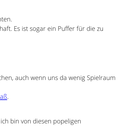
nten.
ft. Es ist sogar ein Puffer für die zu
suchen, auch wenn uns da wenig Spielraum
maß
.
 ich bin von diesen popeligen