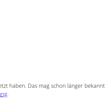
esetzt haben. Das mag schon länger bekannt
ung
.