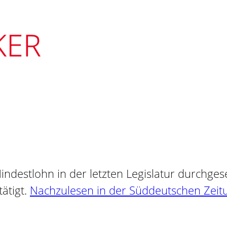
Mindestlohn in der letzten Legislatur durchg
ätigt.
Nachzulesen in der Süddeutschen Zeit