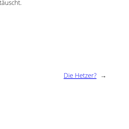
täuscht.
Die Hetzer?
→