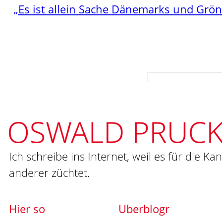
„Es ist allein Sache Dänemarks und Grö
Suchen
Ich schreibe ins Internet, weil es für die Ka
anderer züchtet.
Hier so
Uberblogr