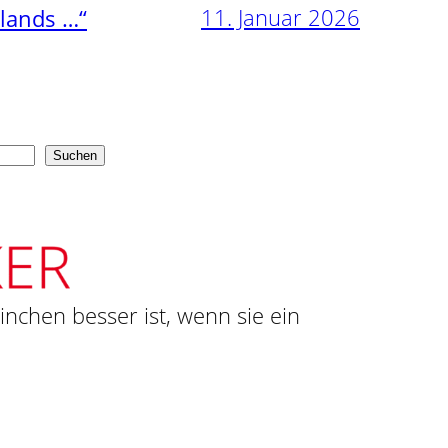
11. Januar 2026
nlands …“
Suchen
ninchen besser ist, wenn sie ein