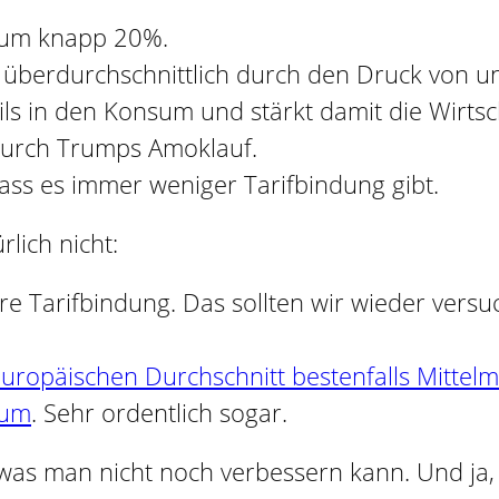
 um knapp 20%.
überdurchschnittlich durch den Druck von u
ils in den Konsum und stärkt damit die Wirtscha
urch Trumps Amoklauf.
dass es immer weniger Tarifbindung gibt.
rlich nicht:
re Tarifbindung. Das sollten wir wieder ver
europäischen Durchschnitt bestenfalls Mittel
aum
. Sehr ordentlich sogar.
, was man nicht noch verbessern kann. Und ja,