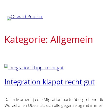
Zum
Inhalt
springen
Kategorie:
Allgemein
Integration klappt recht gut
Da im Moment ja die Migration parteiübergreifend die
Wurzel allen Übels ist, sich alle gegenseitig mit immer