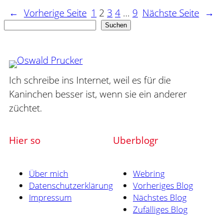
←
Vorherige Seite
1
2
3
4
…
9
Nächste Seite
→
Suchen
Suchen
Ich schreibe ins Internet, weil es für die
Kaninchen besser ist, wenn sie ein anderer
züchtet.
Hier so
Uberblogr
Über mich
Webring
Datenschutzerklärung
Vorheriges Blog
Impressum
Nächstes Blog
Zufälliges Blog