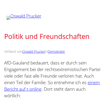
Zum
Inhalt
springen
Politik und Freundschaften
Verfasst von
Oswald Prucker
in
Demokratie
AfD-Gauland bedauert, dass er durch sein
Engagement bei der rechtsextremistischen Partei
viele oder fast alle Freunde verloren hat. Auch
einen Teil der Familie. So entnehme ich es
einem
Bericht auf t-online
. Dort steht dann auch
wörtlich: