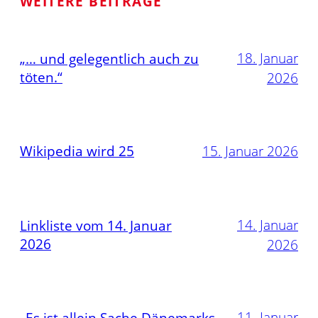
WEITERE BEITRÄGE
18. Januar
„… und gelegentlich auch zu
töten.“
2026
Wikipedia wird 25
15. Januar 2026
14. Januar
Linkliste vom 14. Januar
2026
2026
11. Januar
„Es ist allein Sache Dänemarks