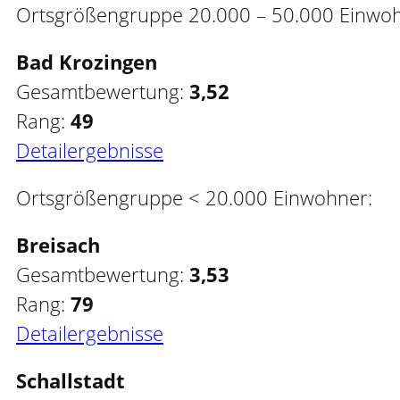
Ortsgrößengruppe 20.000 – 50.000 Einwoh
Bad Krozingen
Gesamtbewertung:
3,52
Rang:
49
Detailergebnisse
Ortsgrößengruppe < 20.000 Einwohner:
Breisach
Gesamtbewertung:
3,53
Rang:
79
Detailergebnisse
Schallstadt