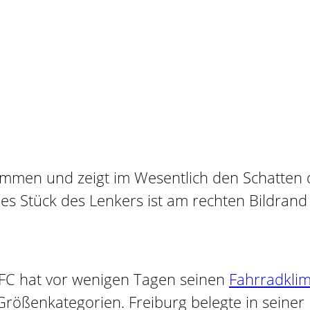
FC hat vor wenigen Tagen seinen
Fahrradklim
rößenkategorien. Freiburg belegte in seiner