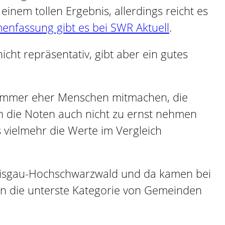
inem tollen Ergebnis, allerdings reicht es
nfassung gibt es bei SWR Aktuell
.
icht repräsentativ, gibt aber ein gutes
gen immer eher Menschen mitmachen, die
man die Noten auch nicht zu ernst nehmen
vielmehr die Werte im Vergleich
Breisgau-Hochschwarzwald und da kamen bei
in die unterste Kategorie von Gemeinden