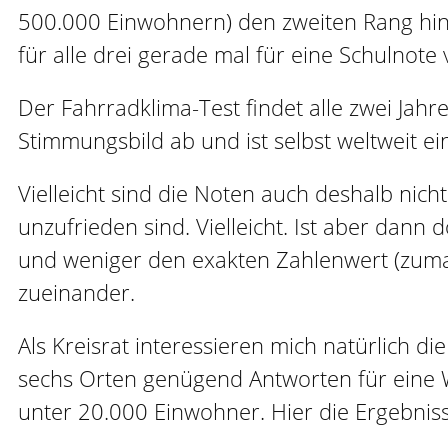
500.000 Einwohnern) den zweiten Rang hinter
für alle drei gerade mal für eine Schulnote
Der Fahrradklima-Test findet alle zwei Jahre
Stimmungsbild ab und ist selbst weltweit e
Vielleicht sind die Noten auch deshalb nic
unzufrieden sind. Vielleicht. Ist aber dann
und weniger den exakten Zahlenwert (zumal
zueinander.
Als Kreisrat interessieren mich natürlich
sechs Orten genügend Antworten für eine W
unter 20.000 Einwohner. Hier die Ergebniss