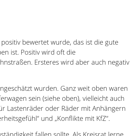
positiv bewertet wurde, das ist die gute
 ist. Positiv wird oft die
nstraßen. Ersteres wird aber auch negativ
eingeschätzt wurden. Ganz weit oben waren
rwagen sein (siehe oben), vielleicht auch
 für Lastenräder oder Räder mit Anhängern
eitsgefühl“ und „Konflikte mit KfZ“.
ndigkeit fallen sollte. Als Kreisrat lerne