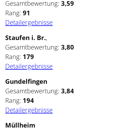
Gesamtbewertung:
3,59
Rang:
91
Detailergebnisse
Staufen i. Br.
,
Gesamtbewertung:
3,80
Rang:
179
Detailergebnisse
Gundelfingen
Gesamtbewertung:
3,84
Rang:
194
Detailergebnisse
Müllheim