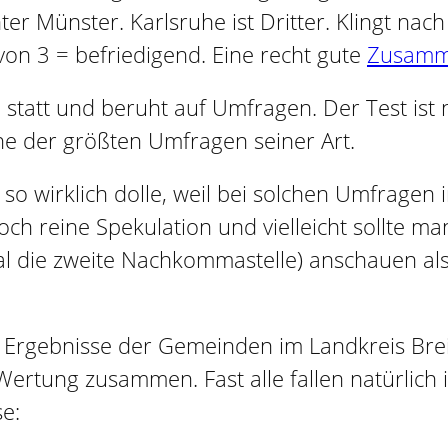
 Münster. Karlsruhe ist Dritter. Klingt nach e
 von 3 = befriedigend. Eine recht gute
Zusamme
 statt und beruht auf Umfragen. Der Test ist n
ine der größten Umfragen seiner Art.
ht so wirklich dolle, weil bei solchen Umfra
 doch reine Spekulation und vielleicht sollte 
 die zweite Nachkommastelle) anschauen als 
 die Ergebnisse der Gemeinden im Landkreis 
ertung zusammen. Fast alle fallen natürlich 
e: