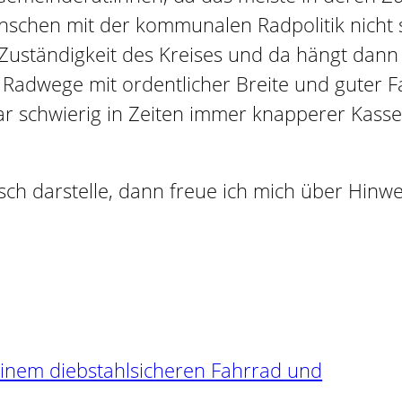
enschen mit der kommunalen Radpolitik nicht
uständigkeit des Kreises und da hängt dann e
 Radwege mit ordentlicher Breite und guter 
 schwierig in Zeiten immer knapperer Kassen
sch darstelle, dann freue ich mich über Hin
einem diebstahlsicheren Fahrrad und