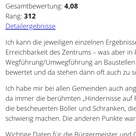
Gesamtbewertung:
4,08
Rang:
312
Detailergebnisse
Ich kann die jeweiligen einzelnen Ergebniss
Erreichbarkeit des Zentrums – was aber in k
Wegführung/Umwegführung an Baustellen un
bewertet und da stehen dann oft auch zu
Ich habe mir bei allen Gemeinden auch ang
da immer die berühmten „Hindernisse auf Ra
die bescheuerten Boller und Schranken, di
schwierig machen. Die anderen Punkte waren
Wichtige Daten für die Bürgermeister und Ge