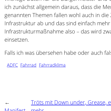
ich zunächst allgemein daraus, dass die M
genannten Themen fallen wohl auch in die Z
Infrastruktur ab und das sind einfach mehr
Infrastrukturmaßnahme also – das wird zwar
einsetzen.
Falls ich was übersehen habe oder auch fal
ADFC
Fahrrad
Fahrradklima
←
Tröts mit Down under, Grease, 
Manifest
mehr
→