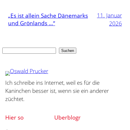
11. Januar
„Es ist allein Sache Dänemarks
und Grönlands …“
2026
Suchen
Suchen
Ich schreibe ins Internet, weil es für die
Kaninchen besser ist, wenn sie ein anderer
züchtet.
Hier so
Uberblogr