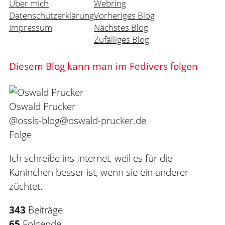
Über mich
Webring
Datenschutzerklärung
Vorheriges Blog
Impressum
Nächstes Blog
Zufälliges Blog
Diesem Blog kann man im Fedivers folgen
Oswald Prucker
@ossis-blog@oswald-prucker.de
Folge
Ich schreibe ins Internet, weil es für die
Kaninchen besser ist, wenn sie ein anderer
züchtet.
343
Beiträge
65
Folgende