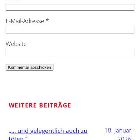
E-Mail-Adresse
*
Website
WEITERE BEITRÄGE
18. Januar
„… und gelegentlich auch zu
töten.“
2026