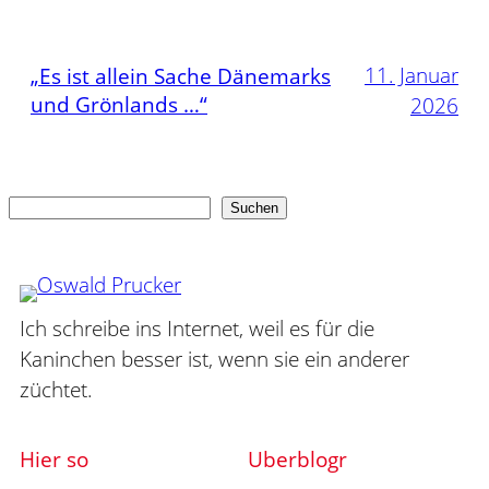
11. Januar
„Es ist allein Sache Dänemarks
und Grönlands …“
2026
Suchen
Suchen
Ich schreibe ins Internet, weil es für die
Kaninchen besser ist, wenn sie ein anderer
züchtet.
Hier so
Uberblogr