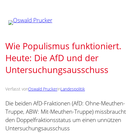
Zum
Inhalt
springen
Wie Populismus funktioniert.
Heute: Die AfD und der
Untersuchungsausschuss
Verfasst von
Oswald Prucker
in
Landespolitik
Die beiden AfD-Fraktionen (AfD: Ohne-Meuthen-
Truppe, ABW: Mit-Meuthen-Truppe) missbraucht
den Doppelfraktionsstatus um einen unnützen
Untersuchungsausschuss