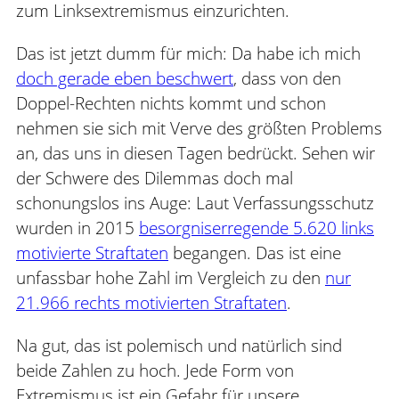
zum Linksextremismus einzurichten.
Das ist jetzt dumm für mich: Da habe ich mich
doch gerade eben beschwert
, dass von den
Doppel-Rechten nichts kommt und schon
nehmen sie sich mit Verve des größten Problems
an, das uns in diesen Tagen bedrückt. Sehen wir
der Schwere des Dilemmas doch mal
schonungslos ins Auge: Laut Verfassungsschutz
wurden in 2015
besorgniserregende 5.620 links
motivierte Straftaten
begangen. Das ist eine
unfassbar hohe Zahl im Vergleich zu den
nur
21.966 rechts motivierten Straftaten
.
Na gut, das ist polemisch und natürlich sind
beide Zahlen zu hoch. Jede Form von
Extremismus ist ein Gefahr für unsere