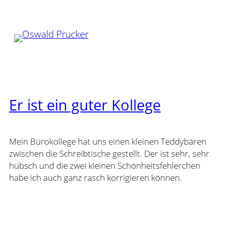
Zum
Inhalt
springen
Er ist ein guter Kollege
Mein Bürokollege hat uns einen kleinen Teddybären
zwischen die Schreibtische gestellt. Der ist sehr, sehr
hübsch und die zwei kleinen Schönheitsfehlerchen
habe ich auch ganz rasch korrigieren können.