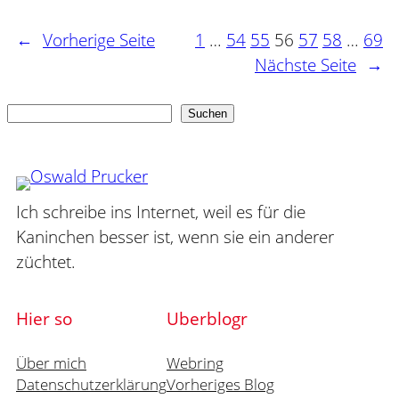
←
Vorherige Seite
1
…
54
55
56
57
58
…
69
Nächste Seite
→
Suchen
Suchen
Ich schreibe ins Internet, weil es für die
Kaninchen besser ist, wenn sie ein anderer
züchtet.
Hier so
Uberblogr
Über mich
Webring
Datenschutzerklärung
Vorheriges Blog