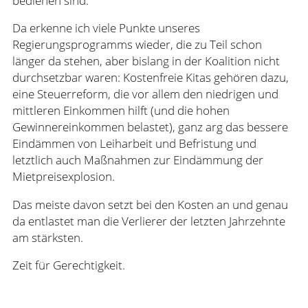
bedienen sind.
Da erkenne ich viele Punkte unseres
Regierungsprogramms wieder, die zu Teil schon
länger da stehen, aber bislang in der Koalition nicht
durchsetzbar waren: Kostenfreie Kitas gehören dazu,
eine Steuerreform, die vor allem den niedrigen und
mittleren Einkommen hilft (und die hohen
Gewinnereinkommen belastet), ganz arg das bessere
Eindämmen von Leiharbeit und Befristung und
letztlich auch Maßnahmen zur Eindämmung der
Mietpreisexplosion.
Das meiste davon setzt bei den Kosten an und genau
da entlastet man die Verlierer der letzten Jahrzehnte
am stärksten.
Zeit für Gerechtigkeit.