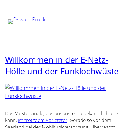
Zum
Inhalt
springen
Willkommen in der E-Netz-
Hölle und der Funklochwüste
Das Musterländle, das ansonsten ja bekanntlich alles
kann,
ist trotzdem Vorletzter
. Gerade so vor dem
Saarland bei der Mobilfunkversorgung. Überrascht