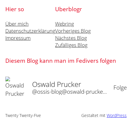
Hier so
Uberblogr
Über mich
Webring
Datenschutzerklärung
Vorheriges Blog
Impressum
Nächstes Blog
Zufälliges Blog
Diesem Blog kann man im Fedivers folgen
Oswald Prucker
Folge
@ossis-blog@oswald-prucker.de
Twenty Twenty-Five
Gestaltet mit
WordPress