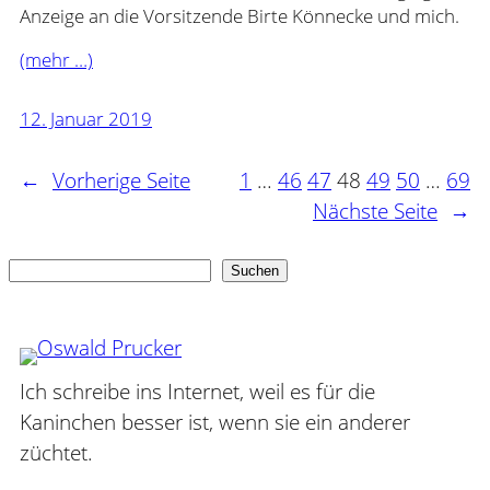
Anzeige an die Vorsitzende Birte Könnecke und mich.
(mehr …)
12. Januar 2019
←
Vorherige Seite
1
…
46
47
48
49
50
…
69
Nächste Seite
→
Suchen
Suchen
Ich schreibe ins Internet, weil es für die
Kaninchen besser ist, wenn sie ein anderer
züchtet.