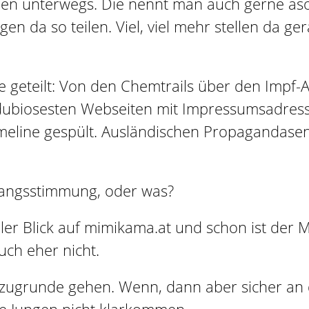
dien unterwegs. Die nennt man auch gerne asoz
n da so teilen. Viel, viel mehr stellen da g
geteilt: Von den Chemtrails über den Impf-Au
dubiosesten Webseiten mit Impressumsadress
imeline gespült. Ausländischen Propagandase
gangsstimmung, oder was?
ler Blick auf mimikama.at und schon ist der Mü
ch eher nicht.
ng zugrunde gehen. Wenn, dann aber sicher an 