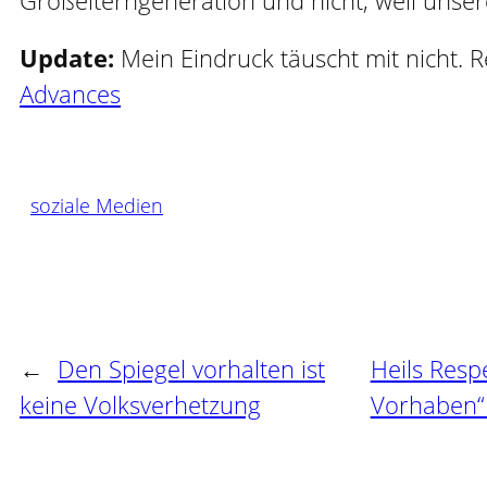
Großelterngeneration und nicht, weil unse
Update:
Mein Eindruck täuscht mit nicht. R
Advances
soziale Medien
←
Den Spiegel vorhalten ist
Heils Resp
keine Volksverhetzung
Vorhaben“ 