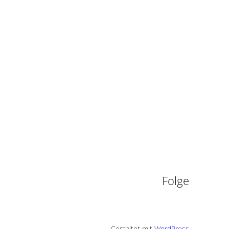
n
Folge
Gestaltet mit
WordPress