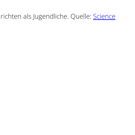
richten als Jugendliche. Quelle:
Science