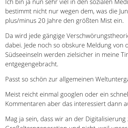
Ich bin ja nun sehr viel in den sozialen Me
bestimmt nicht nur wegen dem, was die Junge
plus/minus 20 Jahre den größten Mist ein.
Da wird jede gängige Verschwörungstheorie 
dabei. Jede noch so obskure Meldung von 
Südseeinseln werden zielsicher in meine T
entgegengebracht.
Passt so schön zur allgemeinen Weltunter
Meist reicht einmal googlen oder ein schnel
Kommentaren aber das interessiert dann au
Mag ja sein, dass wir an der Digitalisieru