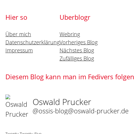
Hier so
Uberblogr
Über mich
Webring
Datenschutzerklärung
Vorheriges Blog
Impressum
Nächstes Blog
Zufälliges Blog
Diesem Blog kann man im Fedivers folge
Oswald Prucker
@ossis-blog@oswald-prucker.de
Twenty Twenty-Five