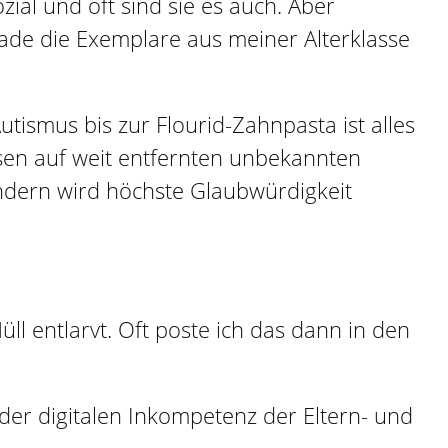
ial und oft sind sie es auch. Aber
erade die Exemplare aus meiner Alterklasse
tismus bis zur Flourid-Zahnpasta ist alles
en auf weit entfernten unbekannten
ndern wird höchste Glaubwürdigkeit
ll entlarvt. Oft poste ich das dann in den
der digitalen Inkompetenz der Eltern- und