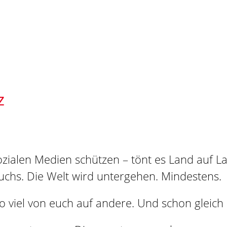
z
zialen Medien schützen – tönt es Land auf L
chs. Die Welt wird untergehen. Mindestens.
 so viel von euch auf andere. Und schon gleic