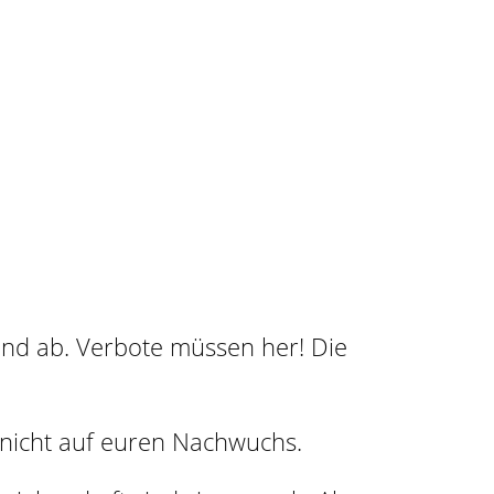
and ab. Verbote müssen her! Die
h nicht auf euren Nachwuchs.