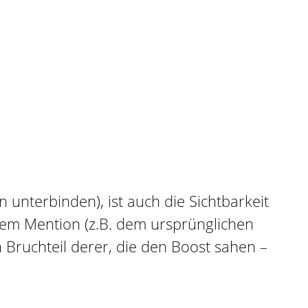
 unterbinden), ist auch die Sichtbarkeit
nem Mention (z.B. dem ursprünglichen
n Bruchteil derer, die den Boost sahen –