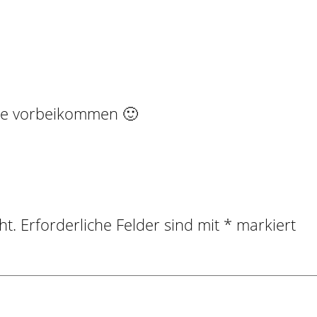
 die vorbeikommen 🙂
ht.
Erforderliche Felder sind mit
*
markiert