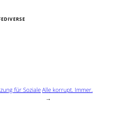
FEDIVERSE
ung für Soziale
Alle korrupt. Immer.
→