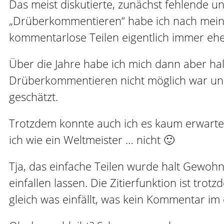
Das meist diskutierte, zunächst fehlende un
„Drüberkommentieren“ habe ich nach meinem
kommentarlose Teilen eigentlich immer eher 
Über die Jahre habe ich mich dann aber ha
Drüberkommentieren nicht möglich war und d
geschätzt.
Trotzdem konnte auch ich es kaum erwarten, 
ich wie ein Weltmeister … nicht 🙂
Tja, das einfache Teilen wurde halt Gewohnh
einfallen lassen. Die Zitierfunktion ist tr
gleich was einfällt, was kein Kommentar im e