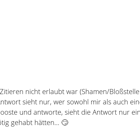
tieren nicht erlaubt war (Shamen/Bloßstellen
ntwort sieht nur, wer sowohl mir als auch ei
 booste und antworte, sieht die Antwort nur ei
nötig gehabt hätten… 🙄