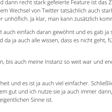
d dann recht stark gefeierte Feature ist das 
 Wechsel von Twitter tatsächlich auch stark 
unhöflich. Ja klar, man kann zusätzlich komme
lt auch einfach daran gewöhnt und es gab j
a ja auch alle wissen, dass es nicht geht, f
bis auch meine Instanz so weit war und endlic
eit und es ist ja auch viel einfacher. Schließ
otzdem gut und ich nutze sie ja auch immer da
igentlichen Sinne ist.