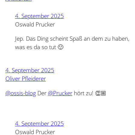
4. September 2025
Oswald Prucker
Jep. Das Ding scheint Spaß an dem zu haben,
was es da so tut 🙂
4. September 2025
Oliver Pfleiderer
@ossis-blog
Der
@Prucker
hört zu! 👏🏼
4. September 2025
Oswald Prucker