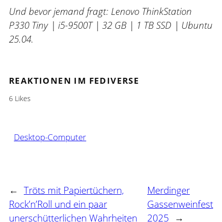
Und bevor jemand fragt: Lenovo ThinkStation
P330 Tiny | i5-9500T | 32 GB | 1 TB SSD | Ubuntu
25.04.
REAKTIONEN IM FEDIVERSE
6 Likes
Desktop-Computer
←
Tröts mit Papiertüchern,
Merdinger
Rock’n’Roll und ein paar
Gassenweinfest
unerschütterlichen Wahrheiten
2025
→