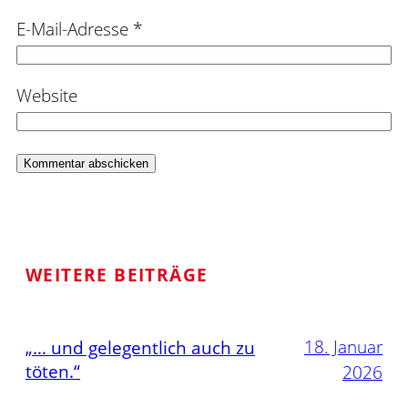
E-Mail-Adresse
*
Website
WEITERE BEITRÄGE
18. Januar
„… und gelegentlich auch zu
töten.“
2026