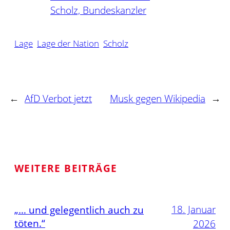
Scholz, Bundeskanzler
Lage
Lage der Nation
Scholz
←
AfD Verbot jetzt
Musk gegen Wikipedia
→
WEITERE BEITRÄGE
18. Januar
„… und gelegentlich auch zu
töten.“
2026