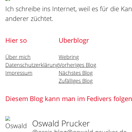
Ich schreibe ins Internet, weil es für die Ka
anderer züchtet.
Hier so
Uberblogr
Über mich
Webring
Datenschutzerklärung
Vorheriges Blog
Impressum
Nächstes Blog
Zufälliges Blog
Diesem Blog kann man im Fedivers folge
Oswald Prucker