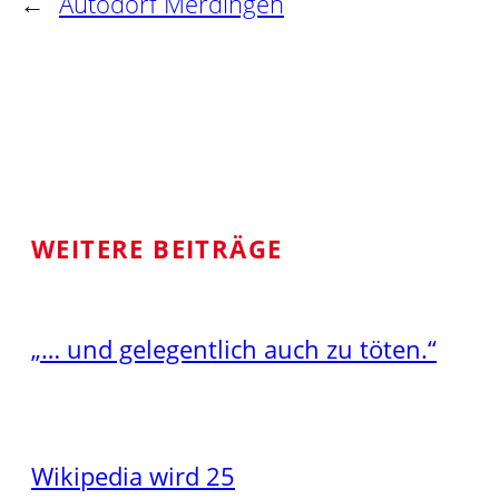
←
Autodorf Merdingen
WEITERE BEITRÄGE
„… und gelegentlich auch zu töten.“
Wikipedia wird 25