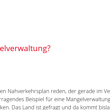
elverwaltung?
en Nahverkehrsplan reden, der gerade im V
orragendes Beispiel für eine Mangelverwaltung
en. Das Land ist gefragt und da kommt bisla