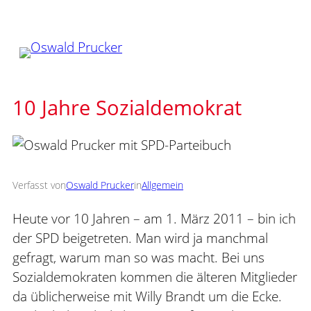
Zum
Inhalt
springen
10 Jahre Sozialdemokrat
Verfasst von
Oswald Prucker
in
Allgemein
Heute vor 10 Jahren – am 1. März 2011 – bin ich
der SPD beigetreten. Man wird ja manchmal
gefragt, warum man so was macht. Bei uns
Sozialdemokraten kommen die älteren Mitglieder
da üblicherweise mit Willy Brandt um die Ecke.