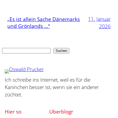
11. Januar
„Es ist allein Sache Dänemarks
und Grönlands …“
2026
Suchen
Suchen
Ich schreibe ins Internet, weil es für die
Kaninchen besser ist, wenn sie ein anderer
züchtet.
Hier so
Uberblogr