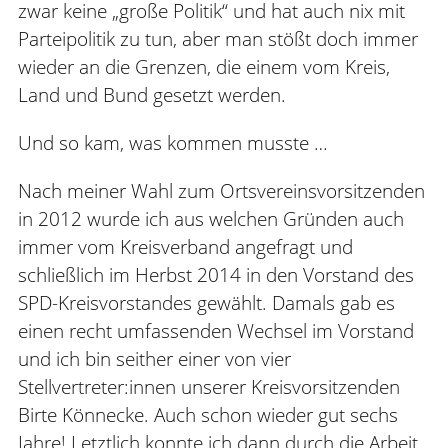
zwar keine „große Politik“ und hat auch nix mit
Parteipolitik zu tun, aber man stößt doch immer
wieder an die Grenzen, die einem vom Kreis,
Land und Bund gesetzt werden.
Und so kam, was kommen musste …
Nach meiner Wahl zum Ortsvereinsvorsitzenden
in 2012 wurde ich aus welchen Gründen auch
immer vom Kreisverband angefragt und
schließlich im Herbst 2014 in den Vorstand des
SPD-Kreisvorstandes gewählt. Damals gab es
einen recht umfassenden Wechsel im Vorstand
und ich bin seither einer von vier
Stellvertreter:innen unserer Kreisvorsitzenden
Birte Könnecke. Auch schon wieder gut sechs
Jahre! Letztlich konnte ich dann durch die Arbeit