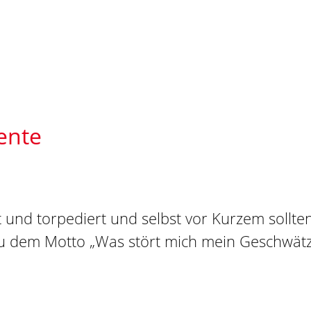
ente
 und torpediert und selbst vor Kurzem sollte
eu dem Motto „Was stört mich mein Geschwätz 