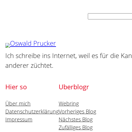
Suchen
Ich schreibe ins Internet, weil es für die Ka
anderer züchtet.
Hier so
Uberblogr
Über mich
Webring
Datenschutzerklärung
Vorheriges Blog
Impressum
Nächstes Blog
Zufälliges Blog