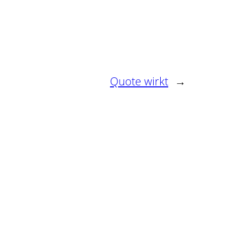
Quote wirkt
→