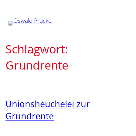
Zum
Inhalt
springen
Schlagwort:
Grundrente
Unionsheuchelei zur
Grundrente