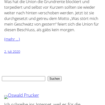
Was hat die Union die Grundrente blockiert und
torpediert und selbst vor Kurzem sollten sie wieder
weiter nach hinten verschoben werden. Jetzt ist sie
durchgesetzt und getreu dem Motto „Was stört mich
mein Geschwätz von gestern“ feiert sich die Union für
diesen Beschluss, als gäbs kein morgen.
(mehr …)
2. Juli 2020
Suchen
Suchen
Ich schreibe ins Internet, weil es für die