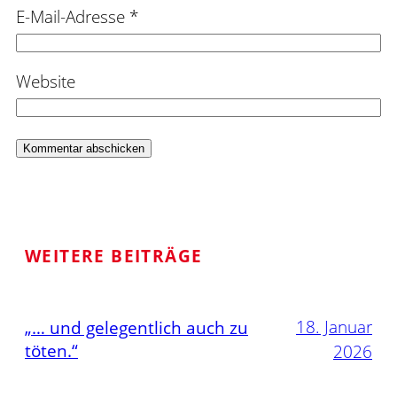
E-Mail-Adresse
*
Website
WEITERE BEITRÄGE
18. Januar
„… und gelegentlich auch zu
töten.“
2026