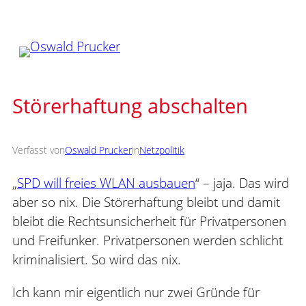
Zum
Inhalt
springen
Störerhaftung abschalten
Verfasst von
Oswald Prucker
in
Netzpolitik
„
SPD will freies WLAN ausbauen
“ – jaja. Das wird
aber so nix. Die Störerhaftung bleibt und damit
bleibt die Rechtsunsicherheit für Privatpersonen
und Freifunker. Privatpersonen werden schlicht
kriminalisiert. So wird das nix.
Ich kann mir eigentlich nur zwei Gründe für