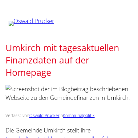
Zum
Inhalt
springen
Umkirch mit tagesaktuellen
Finanzdaten auf der
Homepage
Verfasst von
Oswald Prucker
in
Kommunalpolitik
Die Gemeinde Umkirch stellt ihre