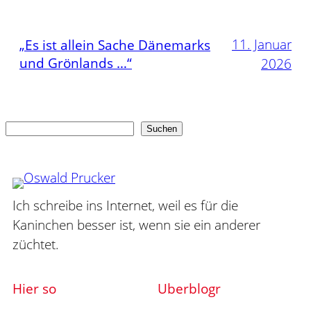
11. Januar
„Es ist allein Sache Dänemarks
und Grönlands …“
2026
Suchen
Suchen
Ich schreibe ins Internet, weil es für die
Kaninchen besser ist, wenn sie ein anderer
züchtet.
Hier so
Uberblogr