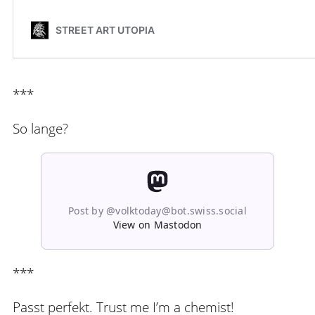
***
So lange?
Post by @volktoday@bot.swiss.social
View on Mastodon
***
Passt perfekt. Trust me I’m a chemist!