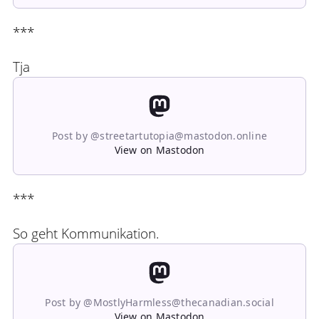
***
Tja
Post by @streetartutopia@mastodon.online
View on Mastodon
***
So geht Kommunikation.
Post by @MostlyHarmless@thecanadian.social
View on Mastodon