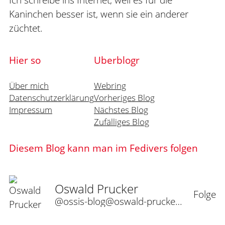
Kaninchen besser ist, wenn sie ein anderer
züchtet.
Hier so
Uberblogr
Über mich
Webring
Datenschutzerklärung
Vorheriges Blog
Impressum
Nächstes Blog
Zufälliges Blog
Diesem Blog kann man im Fedivers folgen
Oswald Prucker
Folge
@ossis-blog@oswald-prucker.de