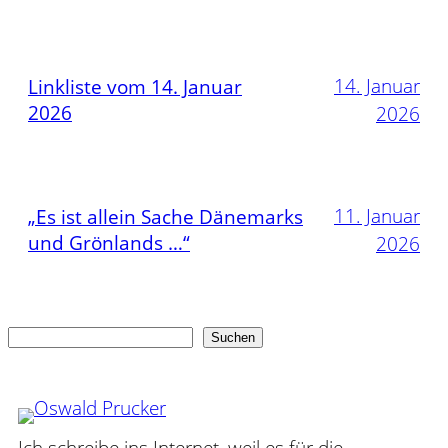
14. Januar
Linkliste vom 14. Januar
2026
2026
11. Januar
„Es ist allein Sache Dänemarks
und Grönlands …“
2026
Suchen
Suchen
Ich schreibe ins Internet, weil es für die