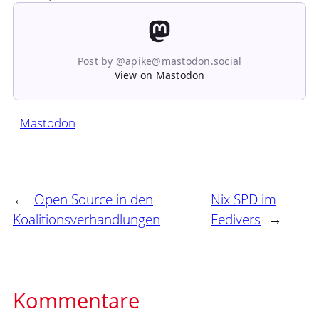
Post by @apike@mastodon.social
View on Mastodon
Mastodon
←
Open Source in den
Nix SPD im
Koalitionsverhandlungen
Fedivers
→
Kommentare