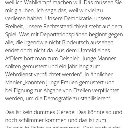
weil ich Wahlkampf machen will. Das müssen Sie
mir glauben. Ich sage das, weil wir viel zu
verlieren haben. Unsere Demokratie, unsere
Freiheit, unsere Rechtsstaatlichkeit steht auf dem
Spiel. Was mit Deportationsplänen beginnt gegen
alle, die irgendwie nicht Biodeutsch aussehen,
endet doch nicht da. Aus dem Umfeld eines
AfDlers hört man zum Beispiel: „Junge Männer
sollten gemustert und ein Jahr lang zum
Wehrdienst verpflichtet werden“. In ähnlicher
Manier „könnten junge Frauen gemustert und
bei Eignung zur Abgabe von Eizellen verpflichtet
werden, um die Demografie zu stabilisieren“.
Das ist kein dummes Gerede. Das könnte so und
noch schlimmer kommen und das ist zum
Beispiel in Polen so gekommen. Dort starb nicht