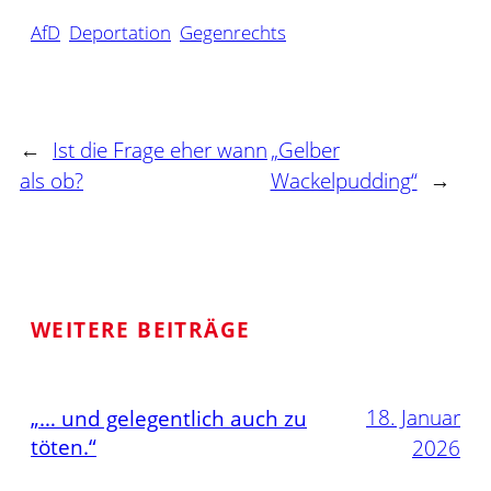
AfD
Deportation
Gegenrechts
←
Ist die Frage eher wann
„Gelber
als ob?
Wackelpudding“
→
WEITERE BEITRÄGE
18. Januar
„… und gelegentlich auch zu
töten.“
2026