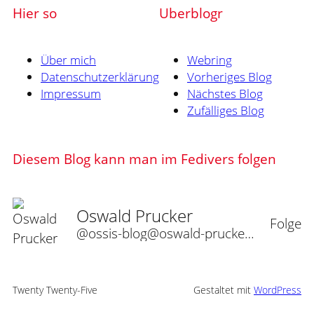
Hier so
Uberblogr
Über mich
Webring
Datenschutzerklärung
Vorheriges Blog
Impressum
Nächstes Blog
Zufälliges Blog
Diesem Blog kann man im Fedivers folgen
Oswald Prucker
Folge
@ossis-blog@oswald-prucker.de
Twenty Twenty-Five
Gestaltet mit
WordPress