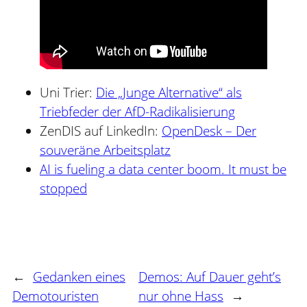
Uni Trier:
Die „Junge Alternative“ als
Triebfeder der AfD-Radikalisierung
ZenDIS auf LinkedIn:
OpenDesk – Der
souveräne Arbeitsplatz
AI is fueling a data center boom. It must be
stopped
←
Gedanken eines
Demos: Auf Dauer geht’s
Demotouristen
nur ohne Hass
→