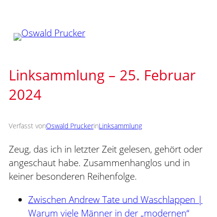
Zum
Inhalt
springen
Linksammlung – 25. Februar
2024
Verfasst von
Oswald Prucker
in
Linksammlung
Zeug, das ich in letzter Zeit gelesen, gehört oder
angeschaut habe. Zusammenhanglos und in
keiner besonderen Reihenfolge.
Zwischen Andrew Tate und Waschlappen |
Warum viele Männer in der „modernen“