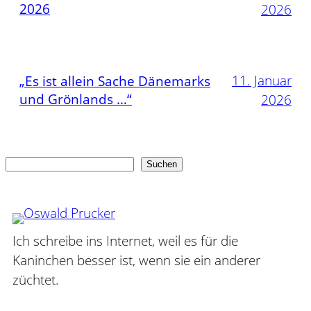
2026
2026
11. Januar
„Es ist allein Sache Dänemarks
und Grönlands …“
2026
Suchen
Suchen
Ich schreibe ins Internet, weil es für die
Kaninchen besser ist, wenn sie ein anderer
züchtet.